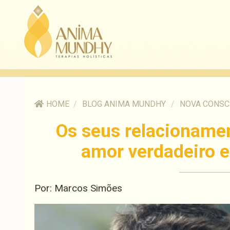
HOME
/
BLOG ANIMA MUNDHY
/
NOVA CONSC
Os seus relacioname
amor verdadeiro 
Por: Marcos Simões