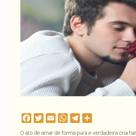
Facebook
Twitter
Email
WhatsApp
Telegram
Compartil
O ato de amar de forma pura e verdadeira cria har