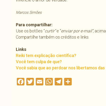
Marcos Simões
Para compartilhar:
Use os botões “
curtir”
e “
enviar por e-mail”
, acima
Compartilhe também os créditos e links.
Links
Reiki tem explicação científica?
Você tem culpa de que?
Você sabia que ao perdoar nos libertamos das
Facebook
Twitter
Email
WhatsApp
Telegram
Compartil