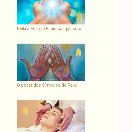
Reiki a Energia Espiritual que cura.
O poder dos Símbolos do Reiki,