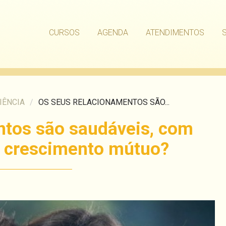
CURSOS
AGENDA
ATENDIMENTOS
IÊNCIA
/
OS SEUS RELACIONAMENTOS SÃO...
ntos são saudáveis, com
e crescimento mútuo?