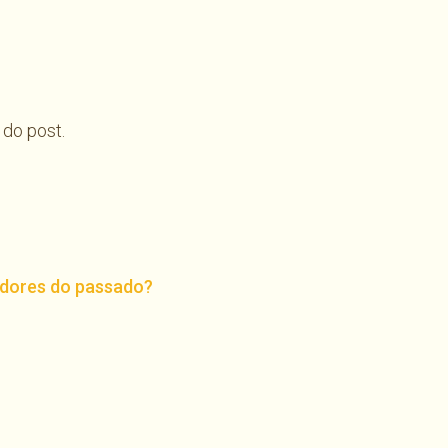
 do post.
 dores do passado?
har