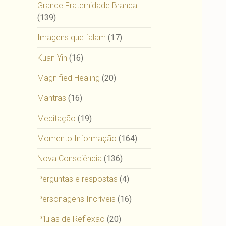
Grande Fraternidade Branca
(139)
Imagens que falam
(17)
Kuan Yin
(16)
Magnified Healing
(20)
Mantras
(16)
Meditação
(19)
Momento Informação
(164)
Nova Consciência
(136)
Perguntas e respostas
(4)
Personagens Incríveis
(16)
Pílulas de Reflexão
(20)