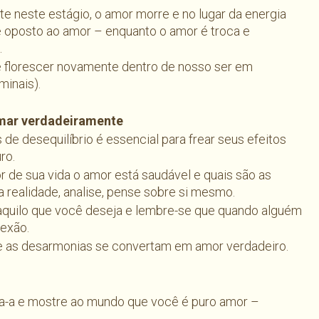
e neste estágio, o amor morre e no lugar da energia
 oposto ao amor – enquanto o amor é troca e
.
e florescer novamente dentro de nosso ser em
minais).
 amar verdadeiramente
s de desequilíbrio é essencial para frear seus efeitos
ro.
r de sua vida o amor está saudável e quais são as
 realidade, analise, pense sobre si mesmo.
quilo que você deseja e lembre-se que quando alguém
lexão.
que as desarmonias se convertam em amor verdadeiro.
a-a e mostre ao mundo que você é puro amor –