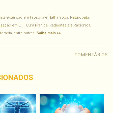
ui extensão em Filosofia e Hatha Yoga. Naturopata.
ização em EFT, Cura Prânica, Radiestesia e Radiônica,
oterapia, entre outras.
Saiba mais >>
COMENTÁRIOS
CIONADOS