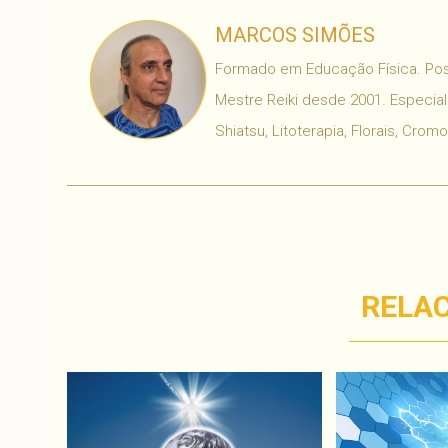
MARCOS SIMÕES
Formado em Educação Física. Poss
Mestre Reiki desde 2001. Especial
Shiatsu, Litoterapia, Florais, Crom
RELA