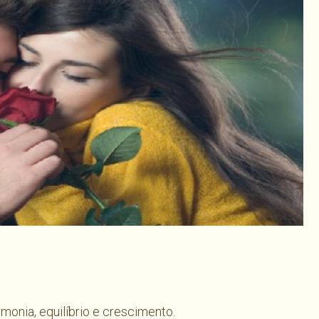
har
monia, equilíbrio e crescimento.