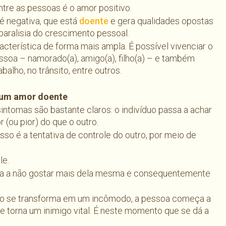
re as pessoas é o amor positivo.
 negativa, que está
doente
e gera qualidades opostas
paralisia do crescimento pessoal.
cterística de forma mais ampla. É possível vivenciar o
soa – namorado(a), amigo(a), filho(a) – e também
balho, no trânsito, entre outros.
e um amor doente
ntomas são bastante claros: o indivíduo passa a achar
 (ou pior) do que o outro.
sso é a tentativa de controle do outro, por meio de
le.
eça a não gostar mais dela mesma e consequentemente
tro se transforma em um incômodo, a pessoa começa a
se torna um inimigo vital. É neste momento que se dá a