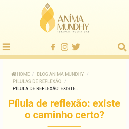
HOME
/
BLOG ANIMA MUNDHY
/
PÍLULAS DE REFLEXÃO
/
PÍLULA DE REFLEXÃO: EXISTE...
Pílula de reflexão: existe
o caminho certo?