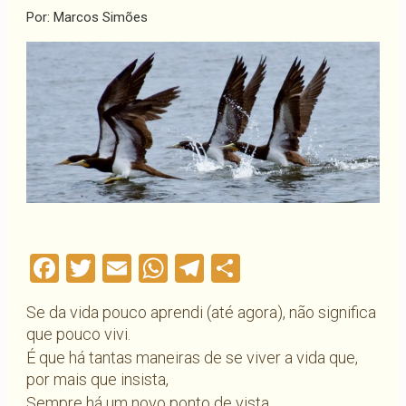
Por: Marcos Simões
Facebook
Twitter
Email
WhatsApp
Telegram
Compartilha
Se da vida pouco aprendi (até agora), não significa
que pouco vivi.
É que há tantas maneiras de se viver a vida que,
por mais que insista,
Sempre há um novo ponto de vista.