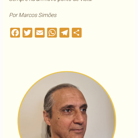
Por Marcos Simões
Facebook
Twitter
Email
WhatsApp
Telegram
Compartilha