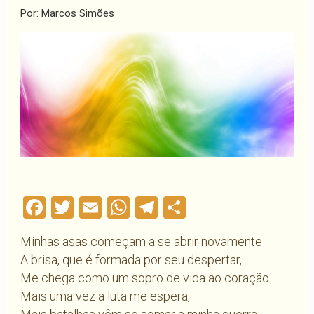
Por: Marcos Simões
Facebook
Twitter
Email
WhatsApp
Telegram
Compartilha
Minhas asas começam a se abrir novamente
A brisa, que é formada por seu despertar,
Me chega como um sopro de vida ao coração
Mais uma vez a luta me espera,