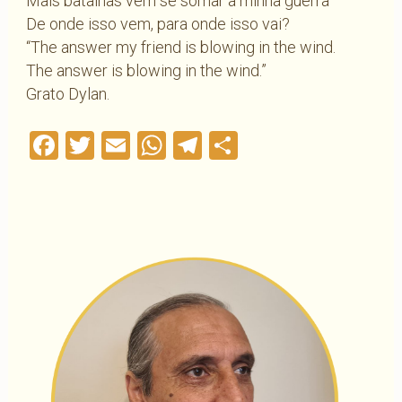
Mais batalhas vêm se somar a minha guerra
De onde isso vem, para onde isso vai?
“The answer my friend is blowing in the wind.
The answer is blowing in the wind.”
Grato Dylan.
Facebook
Twitter
Email
WhatsApp
Telegram
Compartilha