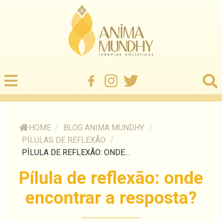
HOME
/
BLOG ANIMA MUNDHY
/
PÍLULAS DE REFLEXÃO
/
PÍLULA DE REFLEXÃO: ONDE...
Pílula de reflexão: onde
encontrar a resposta?