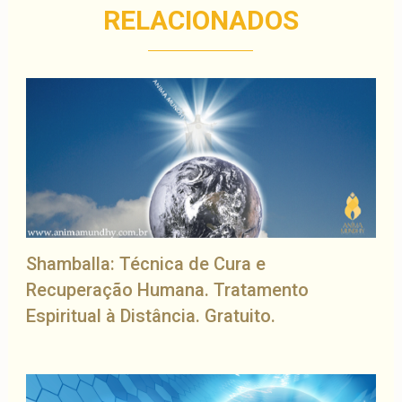
RELACIONADOS
Shamballa: Técnica de Cura e
Recuperação Humana. Tratamento
Espiritual à Distância. Gratuito.