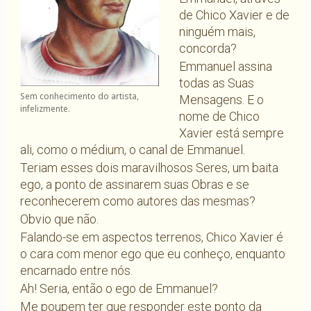
de Chico Xavier e de
ninguém mais,
concorda?
Emmanuel assina
todas as Suas
Sem conhecimento do artista,
Mensagens. E o
infelizmente.
nome de Chico
Xavier está sempre
ali, como o médium, o canal de Emmanuel.
Teriam esses dois maravilhosos Seres, um baita
ego, a ponto de assinarem suas Obras e se
reconhecerem como autores das mesmas?
Obvio que não.
Falando-se em aspectos terrenos, Chico Xavier é
o cara com menor ego que eu conheço, enquanto
encarnado entre nós.
Ah! Seria, então o ego de Emmanuel?
Me poupem ter que responder este ponto da