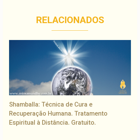
RELACIONADOS
Shamballa: Técnica de Cura e
Recuperação Humana. Tratamento
Espiritual à Distância. Gratuito.