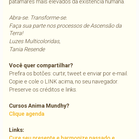
patamares mais elevados da existência humana.
Abra-se. Transforme-se.
Faça sua parte nos processos de Ascensão da
Terra!
Luzes Multicoloridas,
Tania Resende
Você quer compartilhar?
Prefira os botões: curtir, tweet e enviar por e-mail.
Copie e cole o LINK acima, no seu navegador.
Preserve os créditos e links.
Cursos Anima Mundhy?
Clique agenda
Links:
Cure seu presente e harmonize passado e