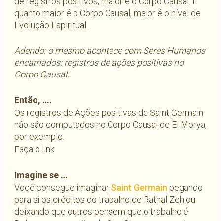
de registros positivos, maior é o Corpo Causal. E
quanto maior é o Corpo Causal, maior é o nível de
Evolução Espiritual.
Adendo: o mesmo acontece com Seres Humanos
encarnados: registros de ações positivas no
Corpo Causal.
Então, ….
Os registros de Ações positivas de Saint Germain
não são computados no Corpo Causal de El Morya,
por exemplo.
Faça o link.
Imagine se …
Você consegue imaginar
Saint Germain
pegando
para si os créditos do trabalho de Rathal Zeh ou
deixando que outros pensem que o trabalho é