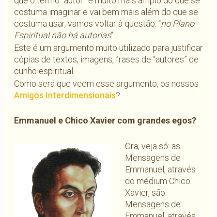
que o termo “autor” é muito mais amplo do que se
costuma imaginar e vai bem mais além do que se
costuma usar, vamos voltar à questão: “
no Plano
Espiritual não há autorias
“.
Este é um argumento muito utilizado para justificar
cópias de textos, imagens, frases de “autores” de
cunho espiritual.
Como será que veem esse argumento, os nossos
Amigos Interdimensionais
?
Emmanuel e Chico Xavier com grandes egos?
Ora, veja só: as
Mensagens de
Emmanuel, através
do médium Chico
Xavier, são
Mensagens de
Emmanuel, através