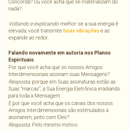
Concorda? Ou você acha que se materializam do
nada?
Voltando e explicando melhor:
se a sua energia é
elevada, você transmite
boas vibrações
e as
expande ao redor.
Falando novamente em autoria nos Planos
Espirituais
:
Por que você acha que os nossos Amigos
Interdimensionais assinam suas Mensagens?
Resposta:
porque em Suas assinaturas estão as
Suas “marcas”, a Sua Energia Eletrônica irradiando
para toda a Mensagem.
E por que você acha que os canais dos nossos
Amigos Interdimensionais são estimulados a
assinarem, junto com Eles?
Resposta
: Pelo mesmo motivo.