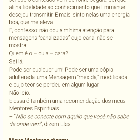
ali há fidelidade ao conhecimento que Emmanuel
desejou transmitir. E mais: sinto nelas uma energia
boa, que me eleva.
E, confesso: não dou a mínima atenção para
mensagens “canalizadas” cujo canal não se
mostra.
Quem é o – ou a – cara?
Sei lá.
Pode ser qualquer um! Pode ser uma cópia
adulterada, uma Mensagem “mexida,” modificada
e cujo teor se perdeu em algum lugar.
Não leio.
E essa é também uma recomendação dos meus
Mentores Espirituais.
– “
Não se conecte com aquilo que você não sabe
de onde vem
“, dizem Eles.