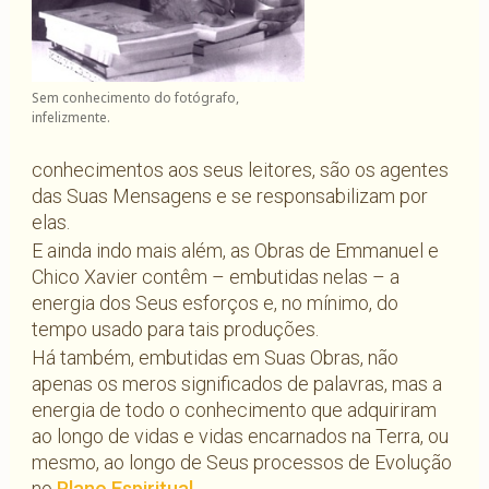
Sem conhecimento do fotógrafo,
infelizmente.
conhecimentos aos seus leitores, são os agentes
das Suas Mensagens e se responsabilizam por
elas.
E ainda indo mais além, as Obras de Emmanuel e
Chico Xavier contêm – embutidas nelas – a
energia dos Seus esforços e, no mínimo, do
tempo usado para tais produções.
Há também, embutidas em Suas Obras, não
apenas os meros significados de palavras, mas a
energia de todo o conhecimento que adquiriram
ao longo de vidas e vidas encarnados na Terra, ou
mesmo, ao longo de Seus processos de Evolução
no
Plano Espiritual
.