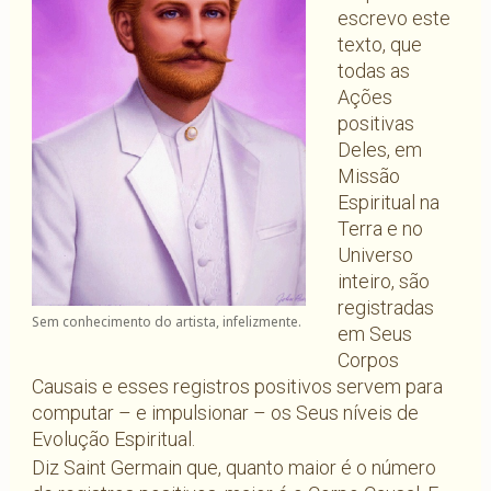
escrevo este
texto, que
todas as
Ações
positivas
Deles, em
Missão
Espiritual na
Terra e no
Universo
inteiro, são
registradas
Sem conhecimento do artista, infelizmente.
em Seus
Corpos
Causais e esses registros positivos servem para
computar – e impulsionar – os Seus níveis de
Evolução Espiritual.
Diz Saint Germain que, quanto maior é o número