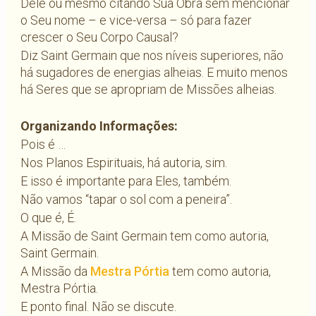
Dele ou mesmo citando Sua Obra sem mencionar
o Seu nome – e vice-versa – só para fazer
crescer o Seu Corpo Causal?
Diz Saint Germain que nos níveis superiores, não
há sugadores de energias alheias. E muito menos
há Seres que se apropriam de Missões alheias.
Organizando Informações:
Pois é …
Nos Planos Espirituais, há autoria, sim.
E isso é importante para Eles, também.
Não vamos “tapar o sol com a peneira”.
O que é, É.
A Missão de Saint Germain tem como autoria,
Saint Germain.
A Missão da
Mestra Pórtia
tem como autoria,
Mestra Pórtia.
E ponto final. Não se discute.