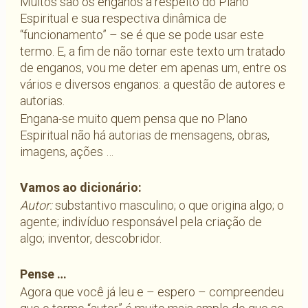
Muitos são os enganos a respeito do Plano
Espiritual e sua respectiva dinâmica de
“funcionamento” – se é que se pode usar este
termo. E, a fim de não tornar este texto um tratado
de enganos, vou me deter em apenas um, entre os
vários e diversos enganos: a questão de autores e
autorias.
Engana-se muito quem pensa que no Plano
Espiritual não há autorias de mensagens, obras,
imagens, ações …
Vamos ao dicionário:
Autor:
substantivo masculino; o que origina algo; o
agente; indivíduo responsável pela criação de
algo; inventor, descobridor.
Pense …
Agora que você já leu e – espero – compreendeu