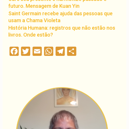
futuro. Mensagem de Kuan Yin
Saint Germain recebe ajuda das pessoas que
usam a Chama Violeta
História Humana: registros que não estão nos
livros. Onde estão?
Facebook
Twitter
Email
WhatsApp
Telegram
Compartilha