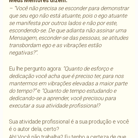
Meus Mentores dizem:
– “Você não precisa se esconder para demonstrar
que seu ego não está atuante, pois o ego atuante
se manifesta por outros lados e não por este,
escondendo-se. De que adianta não assinar uma
Mensagem, esconder-se das pessoas, se atitudes
transbordam ego e as vibrações estão
negativas?”.
Eu lhe pergunto agora:
“Quanto de esforço e
dedicação você acha que é preciso ter, para nos
mantermos em vibrações elevadas a maior parte
do tempo?”
e
“Quanto de tempo estudando e
dedicando-se a aprender, você precisou para
executar a sua atividade profissional?
Sua atividade profissional é a sua produção e você
é o autor dela, certo?
Ah! Você não trabalha? Eu tenho a certeza de que