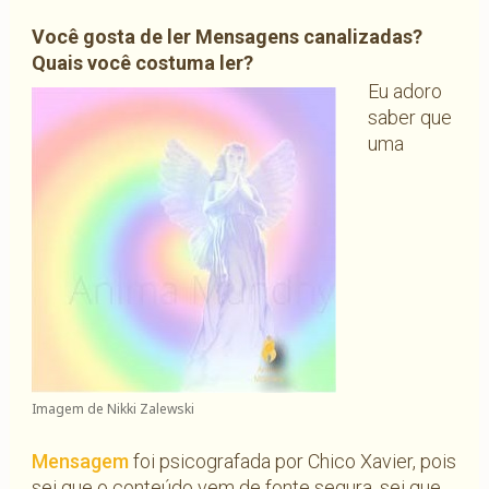
Você gosta de ler Mensagens canalizadas?
Quais você costuma ler?
Eu adoro
saber que
uma
Imagem de Nikki Zalewski
Mensagem
foi psicografada por Chico Xavier, pois
sei que o conteúdo vem de fonte segura, sei que