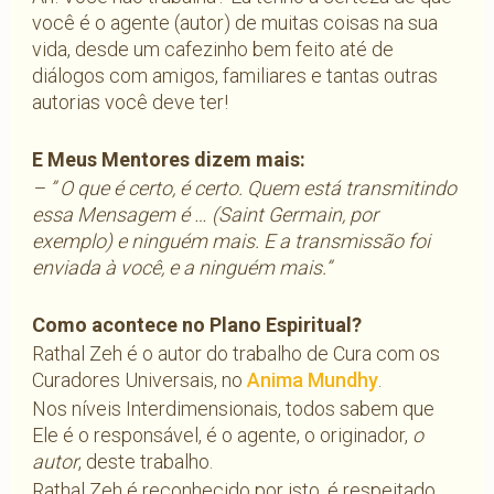
você é o agente (autor) de muitas coisas na sua
vida, desde um cafezinho bem feito até de
diálogos com amigos, familiares e tantas outras
autorias você deve ter!
E Meus Mentores dizem mais:
– ” O que é certo, é certo. Quem está transmitindo
essa Mensagem é … (Saint Germain, por
exemplo) e ninguém mais. E a transmissão foi
enviada à você, e a ninguém mais.”
Como acontece no Plano Espiritual?
Rathal Zeh é o autor do trabalho de Cura com os
Curadores Universais, no
Anima Mundhy
.
Nos níveis Interdimensionais, todos sabem que
Ele é o responsável, é o agente, o originador,
o
autor
, deste trabalho.
Rathal Zeh é reconhecido por isto, é respeitado