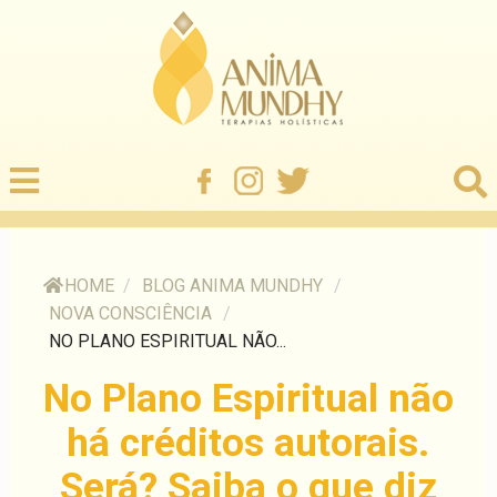
HOME
/
BLOG ANIMA MUNDHY
/
NOVA CONSCIÊNCIA
/
NO PLANO ESPIRITUAL NÃO...
No Plano Espiritual não
há créditos autorais.
Será? Saiba o que diz