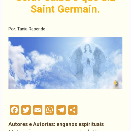
Saint Germain.
Por: Tania Resende
Facebook
Twitter
Email
WhatsApp
Telegram
Compartilha
Autores e Autorias: enganos espirituais