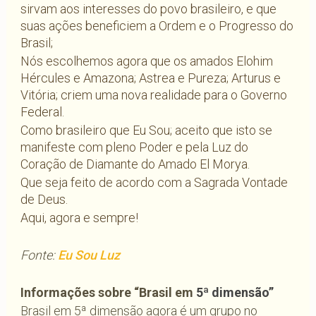
sirvam aos interesses do povo brasileiro, e que
suas ações beneficiem a Ordem e o Progresso do
Brasil;
Nós escolhemos agora que os amados Elohim
Hércules e Amazona; Astrea e Pureza; Arturus e
Vitória; criem uma nova realidade para o Governo
Federal.
Como brasileiro que Eu Sou; aceito que isto se
manifeste com pleno Poder e pela Luz do
Coração de Diamante do Amado El Morya.
Que seja feito de acordo com a Sagrada Vontade
de Deus.
Aqui, agora e sempre!
Fonte:
Eu Sou Luz
Informações sobre “Brasil em
5ª dimensão”
Brasil em 5ª dimensão agora é um grupo no