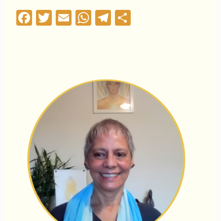
Facebook
Twitter
Email
WhatsApp
Telegram
Compartilha