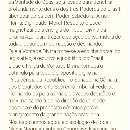
da Vontade de Deus, seja levado para penetrar
profundamente dentro dos três Poderes do Brasil;
abençoando-os com Poder, Sabedoria, Amor,
Honra, Dignidade, Moral, Respeito e Ética,
magnetizando a energia do Poder Divino da
Chama Azul, para trazer a solução consumidora de
toda a desordem, corrupção e desmando.
Que a Vontade Divina torne-se a espinha dorsal do
legislativo, executivo e judiciário do Brasil.
E que a Força da Vontade Divina forneça o
estímulo para todo o propósito digno na
Presidência da República, no Senado, na Câmara
dos Deputados e no Supremo Tribunal Federal;
inclinando-os para as mais elevadas decisões e
movimentando tudo na direção da utilidade
cósmica e do propósito cósmico para o
planejamento da grande nação brasileira.
Nós escolhemos agora a dissolução de toda
Magia Negra atuante no Congresso Nacional, no