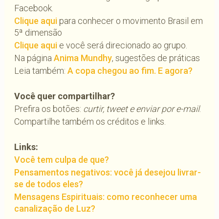
Facebook.
Clique aqui
para conhecer o movimento Brasil em
5ª dimensão
Clique aqui
e você será direcionado ao grupo.
Na página
Anima Mundhy
, sugestões de práticas
Leia também:
A copa chegou ao fim. E agora?
Você quer compartilhar?
Prefira os botões:
curtir, tweet e enviar por e-mail
.
Compartilhe também os créditos e links.
Links:
Você tem culpa de que?
Pensamentos negativos: você já desejou livrar-
se de todos eles?
Mensagens Espirituais: como reconhecer uma
canalização de Luz?