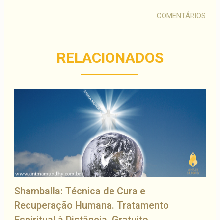
COMENTÁRIOS
RELACIONADOS
Shamballa: Técnica de Cura e
Recuperação Humana. Tratamento
Espiritual à Distância. Gratuito.