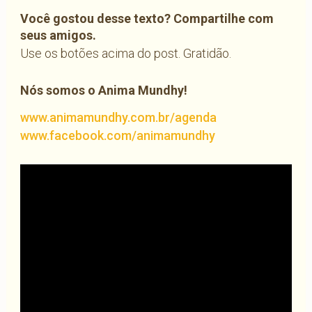
Você gostou desse texto? Compartilhe com
seus amigos.
Use os botões acima do post. Gratidão.
Nós somos o Anima Mundhy!
www.animamundhy.com.br/agenda
www.facebook.com/animamundhy