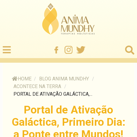
HOME
/
BLOG ANIMA MUNDHY
/
ACONTECE NA TERRA
/
PORTAL DE ATIVAÇÃO GALÁCTICA,...
Portal de Ativação
Galáctica, Primeiro Dia:
a Ponte entre Mundos!