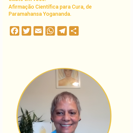
Afirmação Científica para Cura, de
Paramahansa Yogananda.
Facebook
Twitter
Email
WhatsApp
Telegram
Compartilha