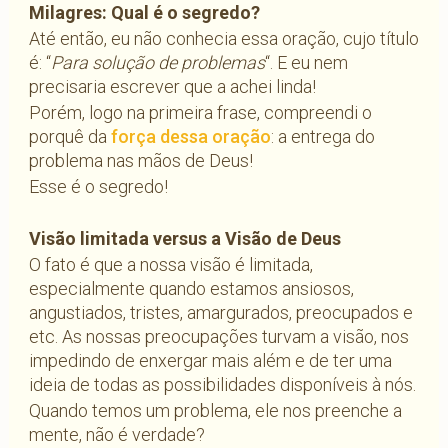
Milagres: Qual é o segredo?
Até então, eu não conhecia essa oração, cujo título
é: “
Para solução de problemas
“. E eu nem
precisaria escrever que a achei linda!
Porém, logo na primeira frase, compreendi o
porquê da
força dessa oração
: a entrega do
problema nas mãos de Deus!
Esse é o segredo!
Visão limitada versus a Visão de Deus
O fato é que a nossa visão é limitada,
especialmente quando estamos ansiosos,
angustiados, tristes, amargurados, preocupados e
etc. As nossas preocupações turvam a visão, nos
impedindo de enxergar mais além e de ter uma
ideia de todas as possibilidades disponíveis à nós.
Quando temos um problema, ele nos preenche a
mente, não é verdade?