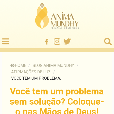
HOME
/
BLOG ANIMA MUNDHY
/
AFIRMAÇÕES DE LUZ
/
VOCÊ TEM UM PROBLEMA...
Você tem um problema
sem solução? Coloque-
o nas Mãos de Deus!