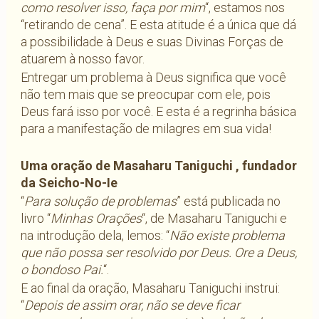
como resolver isso, faça por mim
“, estamos nos
“retirando de cena”. E esta atitude é a única que dá
a possibilidade à Deus e suas Divinas Forças de
atuarem à nosso favor.
Entregar um problema à Deus significa que você
não tem mais que se preocupar com ele, pois
Deus fará isso por você. E esta é a regrinha básica
para a manifestação de milagres em sua vida!
Uma oração de Masaharu Taniguchi , fundador
da Seicho-No-Ie
“
Para solução de problemas
” está publicada no
livro “
Minhas Orações
“, de Masaharu Taniguchi e
na introdução dela, lemos: “
Não existe problema
que não possa ser resolvido por Deus. Ore a Deus,
o bondoso Pai.
“.
E ao final da oração, Masaharu Taniguchi instrui:
“
Depois de assim orar, não se deve ficar