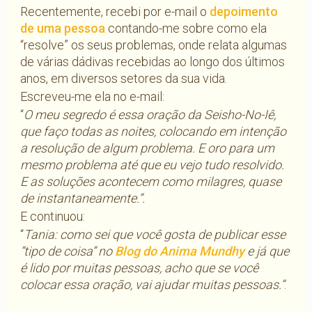
Recentemente, recebi por e-mail o
depoimento
de uma pessoa
contando-me sobre como ela
“resolve” os seus problemas, onde relata algumas
de várias dádivas recebidas ao longo dos últimos
anos, em diversos setores da sua vida.
Escreveu-me ela no e-mail:
“
O meu segredo é essa oração da Seisho-No-Iê,
que faço todas as noites, colocando em intenção
a resolução de algum problema. E oro para um
mesmo problema até que eu vejo tudo resolvido.
E as soluções acontecem como milagres, quase
de instantaneamente.”.
E continuou:
“
Tania: como sei que você gosta de publicar esse
“tipo de coisa” no
Blog do Anima Mundhy
e já que
é lido por muitas pessoas, acho que se você
colocar essa oração, vai ajudar muitas pessoas.”
.