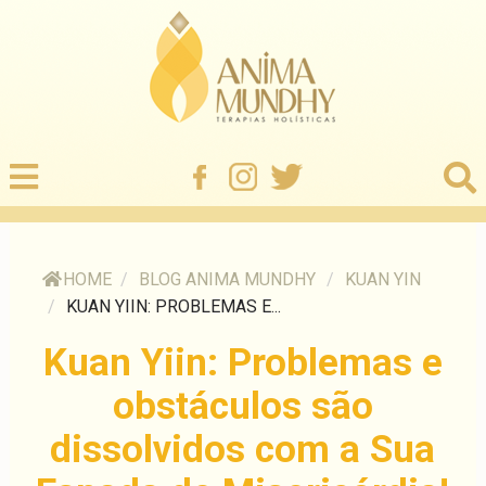
HOME
/
BLOG ANIMA MUNDHY
/
KUAN YIN
/
KUAN YIIN: PROBLEMAS E...
Kuan Yiin: Problemas e
obstáculos são
dissolvidos com a Sua