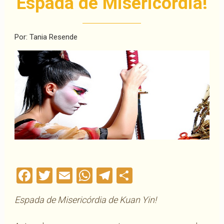
Espada de Misericórdia!
Por: Tania Resende
Facebook
Twitter
Email
WhatsApp
Telegram
Compartilha
Espada de Misericórdia de Kuan Yin!