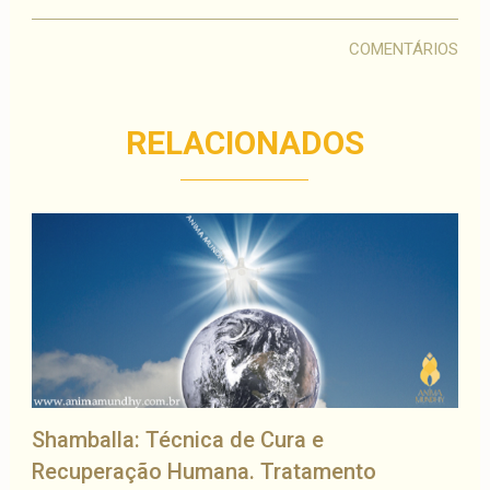
COMENTÁRIOS
RELACIONADOS
Shamballa: Técnica de Cura e
Recuperação Humana. Tratamento