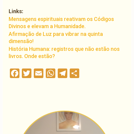
Links:
Mensagens espirituais reativam os Códigos
Divinos e elevam a Humanidade.
Afirmação de Luz para vibrar na quinta
dimensão!
História Humana: registros que não estão nos
livros. Onde estão?
Facebook
Twitter
Email
WhatsApp
Telegram
Compartilha