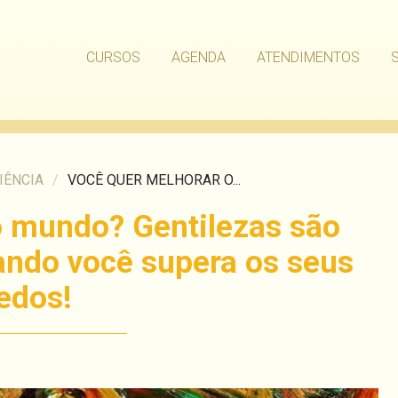
CURSOS
AGENDA
ATENDIMENTOS
IÊNCIA
/
VOCÊ QUER MELHORAR O...
o mundo? Gentilezas são
ndo você supera os seus
edos!