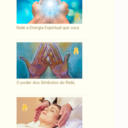
Reiki a Energia Espiritual que cura.
O poder dos Símbolos do Reiki,