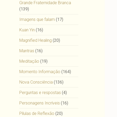
Grande Fraternidade Branca
(139)
Imagens que falam
(17)
Kuan Yin
(16)
Magnified Healing
(20)
Mantras
(16)
Meditação
(19)
Momento Informação
(164)
Nova Consciência
(136)
Perguntas e respostas
(4)
Personagens Incríveis
(16)
Pílulas de Reflexão
(20)