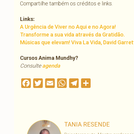
Compartilhe também os créditos e links.
Links:
A Urgência de Viver no Aqui e no Agora!
Transforme a sua vida através da Gratidão.
Músicas que elevam! Viva La Vida, David Garret
Cursos Anima Mundhy?
Consulte
agenda
Facebook
Twitter
Email
WhatsApp
Telegram
Compartil
TANIA RESENDE