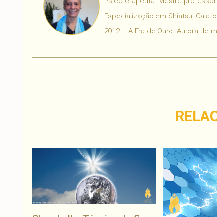
Psicoterapeuta. Mestre-professora
Especialização em Shiatsu, Calaton
2012 – A Era de Ouro. Autora de 
RELA