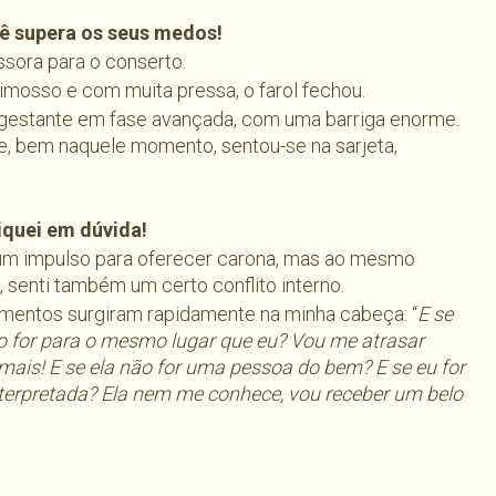
ê supera os seus medos!
ssora para o conserto.
imosso e com muita pressa, o farol fechou.
a gestante em fase avançada, com uma barriga enorme.
, bem naquele momento, sentou-se na sarjeta,
iquei em dúvida!
um impulso para oferecer carona, mas ao mesmo
 senti também um certo conflito interno.
entos surgiram rapidamente na minha cabeça: “
E se
o for para o mesmo lugar que eu? Vou me atrasar
mais! E se ela não for uma pessoa do bem? E se eu for
terpretada? Ela nem me conhece, vou receber um belo