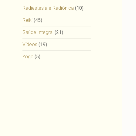
Radiestesia e Radiônica
(10)
Reiki
(45)
Saúde Integral
(21)
Vídeos
(19)
Yoga
(5)