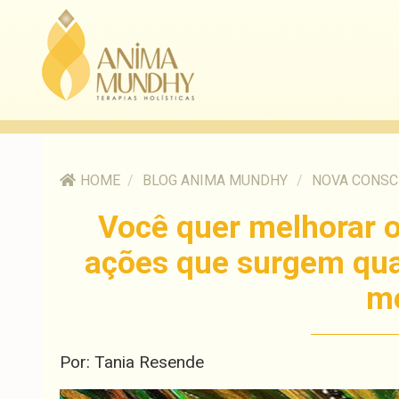
HOME
/
BLOG ANIMA MUNDHY
/
NOVA CONSC
Você quer melhorar 
ações que surgem qua
m
Por: Tania Resende