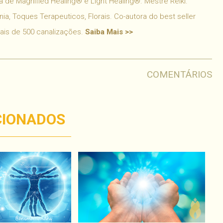
 de Magnified Healing® e Light Healing®. Mestre Reiki.
ia, Toques Terapeuticos, Florais. Co-autora do best seller
mais de 500 canalizações.
Saiba Mais >>
COMENTÁRIOS
CIONADOS