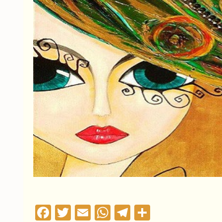
Facebook
Twitter
Email
WhatsApp
Telegram
Compartil