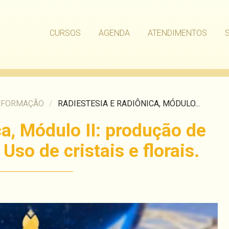
CURSOS
AGENDA
ATENDIMENTOS
NFORMAÇÃO
/
RADIESTESIA E RADIÔNICA, MÓDULO...
a, Módulo II: produção de
so de cristais e florais.