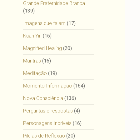
Grande Fraternidade Branca
(139)
Imagens que falam
(17)
Kuan Yin
(16)
Magnified Healing
(20)
Mantras
(16)
Meditação
(19)
Momento Informação
(164)
Nova Consciência
(136)
Perguntas e respostas
(4)
Personagens Incríveis
(16)
Pílulas de Reflexão
(20)