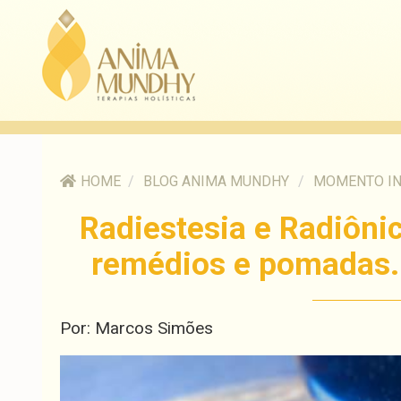
HOME
/
BLOG ANIMA MUNDHY
/
MOMENTO I
Radiestesia e Radiônic
remédios e pomadas. U
Por: Marcos Simões