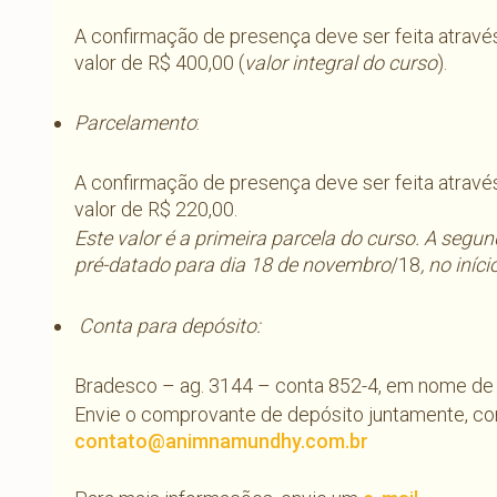
A confirmação de presença deve ser feita através
valor de R$ 400,00 (
valor integral do curso
).
Parcelamento
:
A confirmação de presença deve ser feita através
valor de R$ 220,00.
Este valor é a primeira parcela do curso. A seg
pré-datado para dia 18 de novembro
/18
, no iníc
Conta para depósito:
Bradesco – ag. 3144 – conta 852-4, em nome d
Envie o comprovante de depósito juntamente, com
contato@animnamundhy.com.br