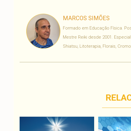
MARCOS SIMÕES
Formado em Educação Física. Poss
Mestre Reiki desde 2001. Especial
Shiatsu, Litoterapia, Florais, Crom
RELA