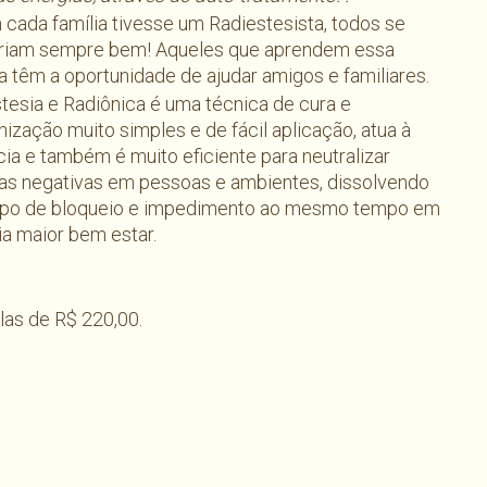
 cada família tivesse um Radiestesista, todos se
riam sempre bem! Aqueles que aprendem essa
a têm a oportunidade de ajudar amigos e familiares.
tesia e Radiônica é uma técnica de cura e
ização muito simples e de fácil aplicação, atua à
cia e também é muito eficiente para neutralizar
as negativas em pessoas e ambientes, dissolvendo
tipo de bloqueio e impedimento ao mesmo tempo em
ia maior bem estar.
elas de R$ 220,00.