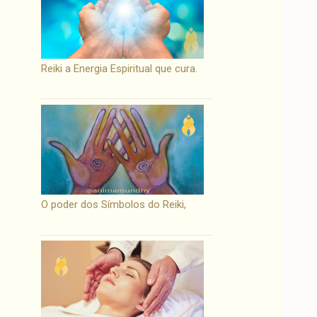
Reiki a Energia Espiritual que cura.
O poder dos Símbolos do Reiki,