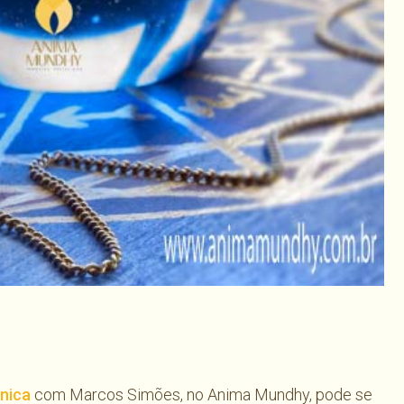
har
ônica
com Marcos Simões, no Anima Mundhy, pode se