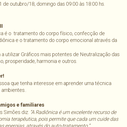
21 de outubro/18, domingo das 09:00 às 18:00 hs.
II
ca é o tratamento do corpo físico, confecção de
iônica e o tratamento do corpo emocional através da
a utilizar Gráficos mais potentes de Neutralização das
o, prosperidade, harmonia e outros.
r!
essoa que tenha interesse em aprender uma técnica
e ambientes..
amigos e familiares
s Simões diz:
“A Radiônica é um excelente recurso de
mia terapêutica, pois permite que cada um cuide das
as energias, através do auto-tratamento.”.