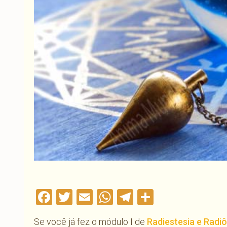
Facebook
Twitter
Email
WhatsApp
Telegram
Compartil
Se você já fez o módulo I de
Radiestesia e Radi