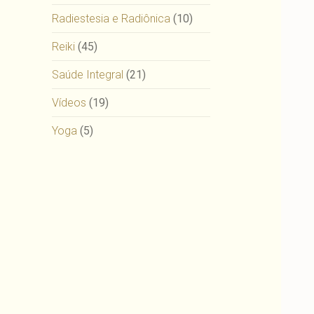
Radiestesia e Radiônica
(10)
Reiki
(45)
Saúde Integral
(21)
Vídeos
(19)
Yoga
(5)