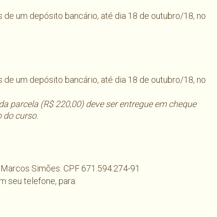
 de um depósito bancário, até dia 18 de outubro/18, no
 de um depósito bancário, até dia 18 de outubro/18, no
unda parcela (R$ 220,00) deve ser entregue em cheque
io do curso.
e Marcos Simões. CPF 671.594.274-91
 seu telefone, para: