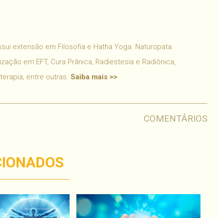
ui extensão em Filosofia e Hatha Yoga. Naturopata.
ização em EFT, Cura Prânica, Radiestesia e Radiônica,
oterapia, entre outras.
Saiba mais >>
COMENTÁRIOS
CIONADOS