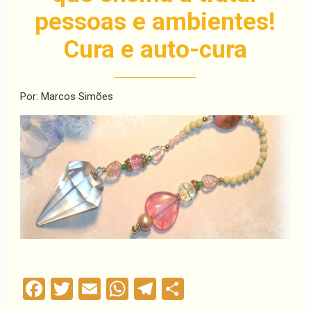
pessoas e ambientes!
Cura e auto-cura
Por: Marcos Simões
Facebook
Twitter
Email
WhatsApp
Telegram
Compartilha