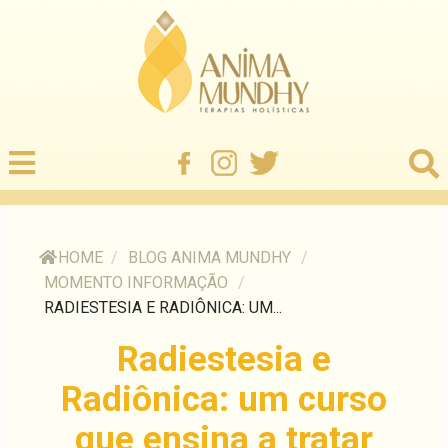
HOME
/
BLOG ANIMA MUNDHY
/
MOMENTO INFORMAÇÃO
/
RADIESTESIA E RADIÔNICA: UM...
Radiestesia e
Radiônica: um curso
que ensina a tratar