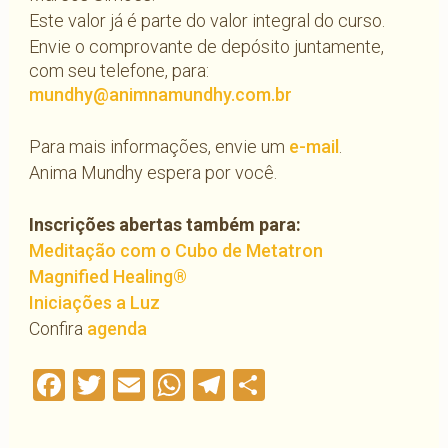
Este valor já é parte do valor integral do curso.
Envie o comprovante de depósito juntamente,
com seu telefone, para:
mundhy@animnamundhy.com.br
Para mais informações, envie um
e-mail
.
Anima Mundhy espera por você.
Inscrições abertas também para:
Meditação com o Cubo de Metatron
Magnified Healing®
Iniciações a Luz
Confira
agenda
Facebook
Twitter
Email
WhatsApp
Telegram
Compartilha