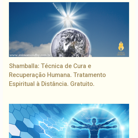
Shamballa: Técnica de Cura e
Recuperação Humana. Tratamento
Espiritual à Distância. Gratuito.