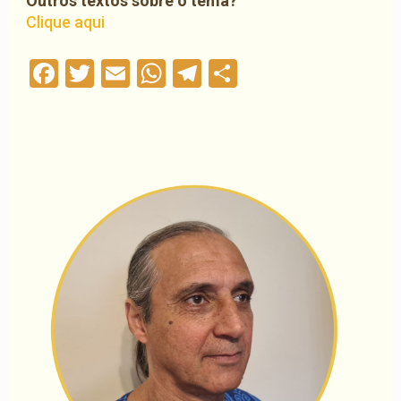
Outros textos sobre o tema?
Clique aqui
Facebook
Twitter
Email
WhatsApp
Telegram
Compartilha