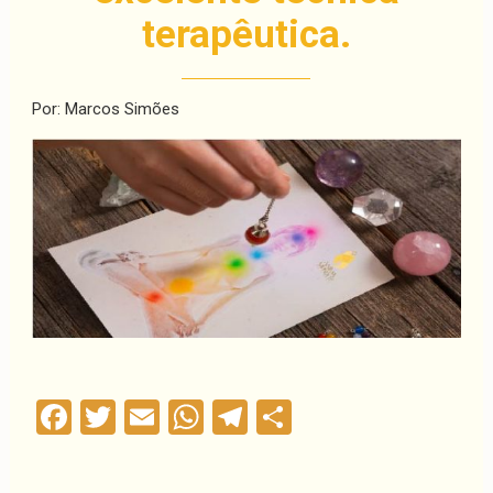
terapêutica.
Por: Marcos Simões
Facebook
Twitter
Email
WhatsApp
Telegram
Compartilha