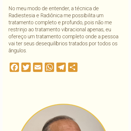
No meu modo de entender, a técnica de
Radiestesia e Radiônica me possibilita um
tratamento completo e profundo, pois não me
restrinjo ao tratamento vibracional apenas, eu
ofereço um tratamento completo onde a pessoa
vai ter seus desequilíbrios tratados por todos os
ângulos.
Facebook
Twitter
Email
WhatsApp
Telegram
Compartilha