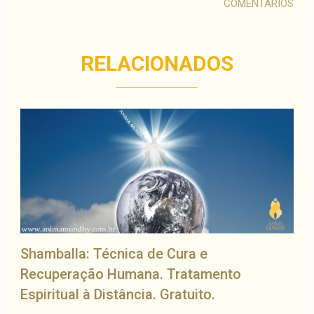
COMENTÁRIOS
RELACIONADOS
Shamballa: Técnica de Cura e
Recuperação Humana. Tratamento
Espiritual à Distância. Gratuito.