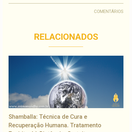
COMENTÁRIOS
RELACIONADOS
Shamballa: Técnica de Cura e
Recuperação Humana. Tratamento