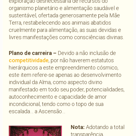
exploração desnecessária de recursos do
organismo planetário e alimentação saudável e
sustentável, ofertada generosamente pela Mãe
Terra, restabelecendo aos animais abatidos
cruelmente para alimentação, as suas devidas e
livres manifestações como consciências divinas.
Plano de carreira –
Devido a não inclusão de
competitividade
, por não haverem estatutos
hierárquicos a este empreendimento cósmico,
este item refere-se apenas ao desenvolvimento
individual da Alma, como aspecto divino
manifestado em todo seu poder, potencialidades,
autoconhecimento e capacidade de amor
incondicional, tendo como o topo de sua
escalada… a Ascensão…
Nota:
Adotando a total
transparência,