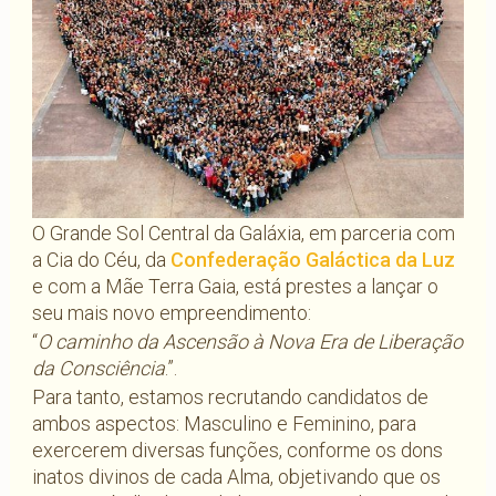
O Grande Sol Central da Galáxia, em parceria com
a Cia do Céu, da
Confederação Galáctica da Luz
e com a Mãe Terra Gaia, está prestes a lançar o
seu mais novo empreendimento:
“
O caminho da Ascensão à Nova Era de Liberação
da Consciência
.”.
Para tanto, estamos recrutando candidatos de
ambos aspectos: Masculino e Feminino, para
exercerem diversas funções, conforme os dons
inatos divinos de cada Alma, objetivando que os