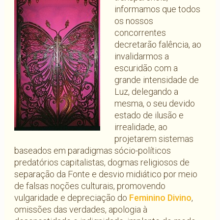
informamos que todos
os nossos
concorrentes
decretarão falência, ao
invalidarmos a
escuridão com a
grande intensidade de
Luz, delegando a
mesma, o seu devido
estado de ilusão e
irrealidade, ao
projetarem sistemas
baseados em paradigmas sócio-políticos
predatórios capitalistas, dogmas religiosos de
separação da Fonte e desvio midiático por meio
de falsas noções culturais, promovendo
vulgaridade e depreciação do
Feminino Divino
,
omissões das verdades, apologia à