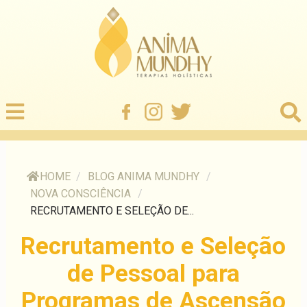
HOME
/
BLOG ANIMA MUNDHY
/
NOVA CONSCIÊNCIA
/
RECRUTAMENTO E SELEÇÃO DE...
Recrutamento e Seleção
de Pessoal para
Programas de Ascensão