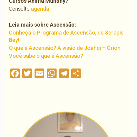
Cursos Anima Mundhy?
Consulte
agenda
Leia mais sobre Ascensão:
Conheça o Programa de Ascensão, de Serapis
Bey!
O que é Ascensão? A visão de Joahdi – Órion
Você sabe o que é Ascensão?
Facebook
Twitter
Email
WhatsApp
Telegram
Compartilha