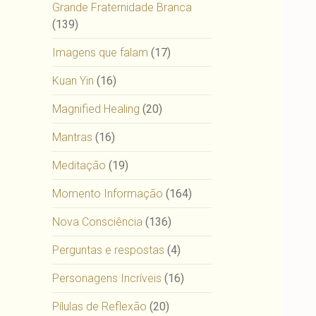
Grande Fraternidade Branca
(139)
Imagens que falam
(17)
Kuan Yin
(16)
Magnified Healing
(20)
Mantras
(16)
Meditação
(19)
Momento Informação
(164)
Nova Consciência
(136)
Perguntas e respostas
(4)
Personagens Incríveis
(16)
Pílulas de Reflexão
(20)