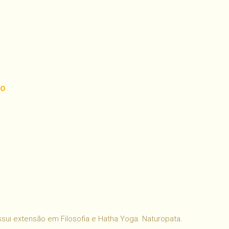
to
har
ui extensão em Filosofia e Hatha Yoga. Naturopata.