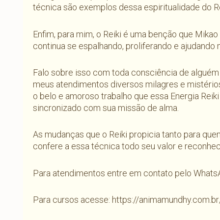
técnica são exemplos dessa espiritualidade do Re
Enfim, para mim, o Reiki é uma benção que Mikao
continua se espalhando, proliferando e ajudando
Falo sobre isso com toda consciência de alguém 
meus atendimentos diversos milagres e mistéri
o belo e amoroso trabalho que essa Energia Reik
sincronizado com sua missão de alma.
As mudanças que o Reiki propicia tanto para qu
confere a essa técnica todo seu valor e reconhe
Para atendimentos entre em contato pelo Whats
Para cursos acesse: https://animamundhy.com.b