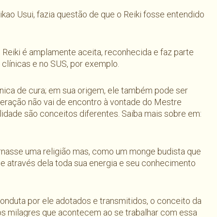
ikao Usui, fazia questão de que o Reiki fosse entendido
Reiki é amplamente aceita, reconhecida e faz parte
 clínicas e no SUS, por exemplo.
nica de cura; em sua origem, ele também pode ser
ideração não vai de encontro à vontade do Mestre
alidade são conceitos diferentes. Saiba mais sobre em:
tornasse uma religião mas, como um monge budista que
la e através dela toda sua energia e seu conhecimento
conduta por ele adotados e transmitidos, o conceito da
e os milagres que acontecem ao se trabalhar com essa