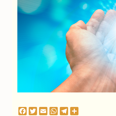
Facebook
Twitter
Email
WhatsApp
Telegram
Compartil