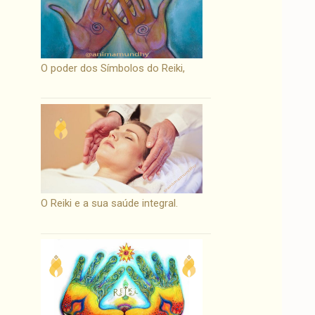
O poder dos Símbolos do Reiki,
O Reiki e a sua saúde integral.