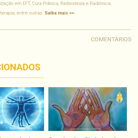
ização em EFT, Cura Prânica, Radiestesia e Radiônica,
oterapia, entre outras.
Saiba mais >>
COMENTÁRIOS
CIONADOS