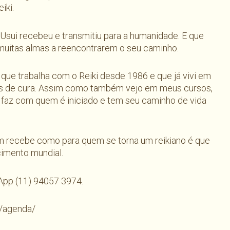
iki.
 Usui recebeu e transmitiu para a humanidade. E que
 muitas almas a reencontrarem o seu caminho.
que trabalha com o Reiki desde 1986 e que já vivi em
os de cura. Assim como também vejo em meus cursos,
i faz com quem é iniciado e tem seu caminho de vida
em recebe como para quem se torna um reikiano é que
cimento mundial.
App (11) 94057 3974.
r/agenda/