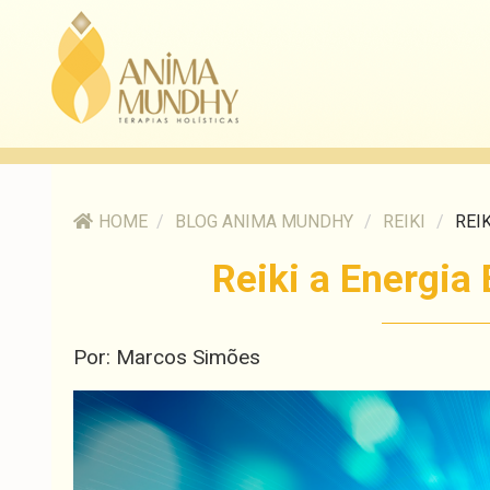
HOME
/
BLOG ANIMA MUNDHY
/
REIKI
/
REIK
Reiki a Energia 
Por: Marcos Simões