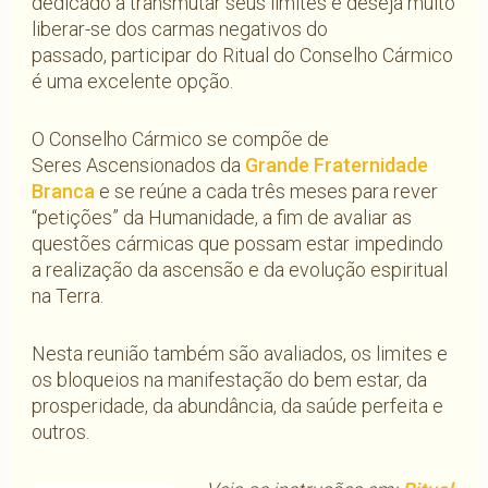
dedicado a transmutar seus limites e deseja muito
liberar-se dos carmas negativos do
passado, participar do Ritual do Conselho Cármico
é uma excelente opção.
O Conselho Cármico se compõe de
Seres Ascensionados da
Grande Fraternidade
Branca
e se reúne a cada três meses para rever
“petições” da Humanidade, a fim de avaliar as
questões cármicas que possam estar impedindo
a realização da ascensão e da evolução espiritual
na Terra.
Nesta reunião também são avaliados, os limites e
os bloqueios na manifestação do bem estar, da
prosperidade, da abundância, da saúde perfeita e
outros.