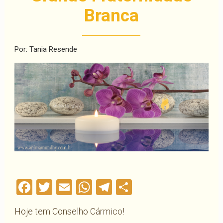
Branca
Por: Tania Resende
Facebook
Twitter
Email
WhatsApp
Telegram
Compartilha
Hoje tem Conselho Cármico!