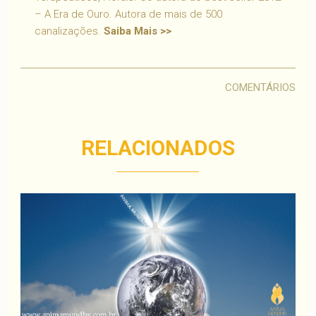
– A Era de Ouro. Autora de mais de 500
canalizações.
Saiba Mais >>
COMENTÁRIOS
RELACIONADOS