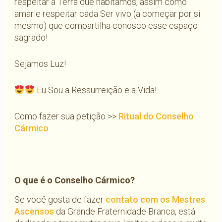
respeitar a Terra que habitamos, assim como
amar e respeitar cada Ser vivo (a começar por si
mesmo) que compartilha conosco esse espaço
sagrado!
Sejamos Luz!
Eu Sou a Ressurreição e a Vida!
Como fazer sua petição >>
Ritual do Conselho
Cármico
O que é o Conselho Cármico?
Se você gosta de fazer
contato com os Mestres
Ascensos
da Grande Fraternidade Branca, está