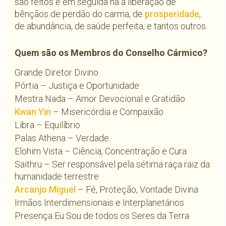
são feitos e em seguida há a liberação de
bênçãos de perdão do carma, de
prosperidade
,
de abundância, de saúde perfeita, e tantos outros.
Quem são os Membros do Conselho Cármico?
Grande Diretor Divino
Pórtia – Justiça e Oportunidade
Mestra Nada – Amor Devocional e Gratidão
Kwan Yin
– Misericórdia e Compaixão
Libra – Equilíbrio
Palas Athena – Verdade
Elohim Vista – Ciência, Concentração e Cura
Saithru – Ser responsável pela sétima raça raiz da
humanidade terrestre
Arcanjo Miguel
– Fé, Proteção, Vontade Divina
Irmãos Interdimensionais e Interplanetários
Presença Eu Sou de todos os Seres da Terra