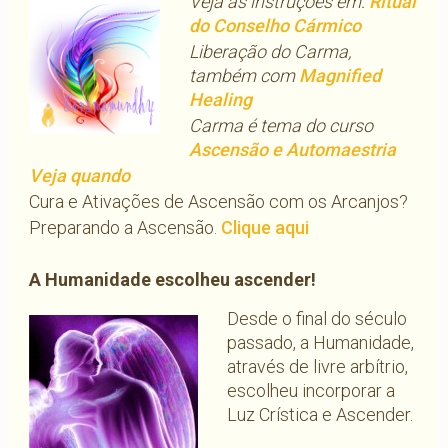
Veja as instruções em:
Ritual
do Conselho Cármico
Liberação do Carma,
também com
Magnified
Healing
Carma é tema do curso
Ascensão e Automaestria
Veja quando
Cura e Ativações de Ascensão com os Arcanjos?
Preparando a Ascensão.
Clique aqui
A Humanidade escolheu ascender!
Desde o final do século
passado, a Humanidade,
através de livre arbítrio,
escolheu incorporar a
Luz Crística e Ascender.