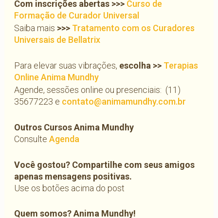
Com inscrições abertas
>>>
Curso de
Formação de Curador Universal
Saiba mais
>>>
Tratamento com os Curadores
Universais de Bellatrix
Para elevar suas vibrações,
escolha >>
Terapias
Online Anima Mundhy
Agende, sessões online ou presenciais: (11)
35677223 e
contato@animamundhy.com.br
Outros Cursos Anima Mundhy
Consulte
Agenda
Você gostou? Compartilhe com seus amigos
apenas mensagens positivas.
Use os botões acima do post
Quem somos? Anima Mundhy!