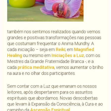
também nos sentimos realizados quando vemos
grandes e positivas transformações nas pessoas
que costumam frequentar o Anima Mundhy. A
cada iniciação – seja em
Reiki
; em
Magnified
Healing
ou mesmo em
Iniciações a Luz
, com os
Mestres da Grande Fraternidade Branca -; e a
cada
prática meditativa
, vemos aumentar o brilho
na aura e no olhar dos participantes.
Sem contar com a Luz que emanam os nossos
leitores, após despertarem para os assuntos
espirituais que abordamos. Novas descobertas
que levam à Expansão da Consciência, à Cura e ao
caminho da
Ascensão Espiritual
.