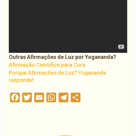
Outras Afirmações de Luz por Yogananda?
Afirmação Científica para Cura
Porque Afirmações de Luz? Yogananda
responde!
Facebook
Twitter
Email
WhatsApp
Telegram
Compartilha