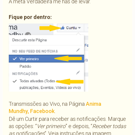
À meta Verdadeira me hás de levar.
Fique por dentro:
Transmissões ao Vivo, na Página
Anima
Mundhy, Facebook
.
Dê um Curtir para receber as notificações. Marque
as opções: “
Ver primeiro
” e depois, “
Receber todas
as notificações
“. Veja instruções na imagem