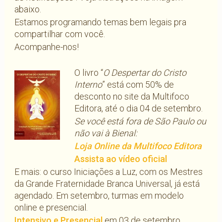
abaixo.
Estamos programando temas bem legais pra
compartilhar com você.
Acompanhe-nos!
O livro “
O Despertar do Cristo
Interno
” está com 50% de
desconto no site da Multifoco
Editora, até o dia 04 de setembro.
Se você está fora de São Paulo ou
não vai à Bienal:
Loja Online da Multifoco Editora
Assista ao vídeo oficial
E mais: o curso Iniciações a Luz, com os Mestres
da Grande Fraternidade Branca Universal, já está
agendado. Em setembro, turmas em modelo
online e presencial.
Intensivo e Presencial
em 03 de setembr
o.