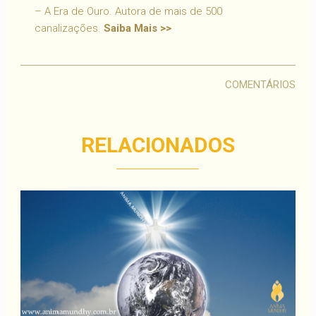
– A Era de Ouro. Autora de mais de 500
canalizações.
Saiba Mais >>
COMENTÁRIOS
RELACIONADOS