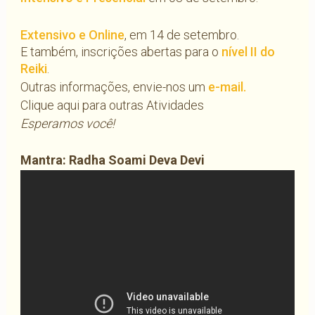
Extensivo e Online
, em 14 de setembro.
E também, inscrições abertas para o
nível II do
Reiki
.
Outras informações, envie-nos um
e-mail.
Clique aqui para outras Atividades
Esperamos você!
Mantra: Radha Soami Deva Devi