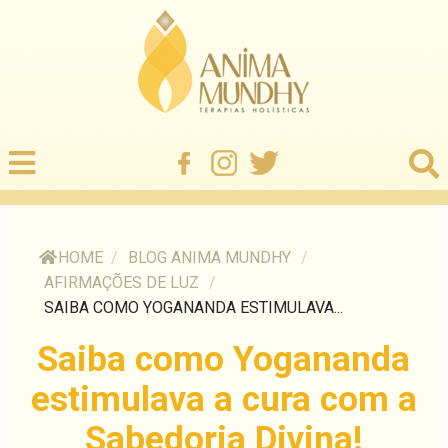
HOME
/
BLOG ANIMA MUNDHY
/
AFIRMAÇÕES DE LUZ
/
SAIBA COMO YOGANANDA ESTIMULAVA...
Saiba como Yogananda
estimulava a cura com a
Sabedoria Divina!