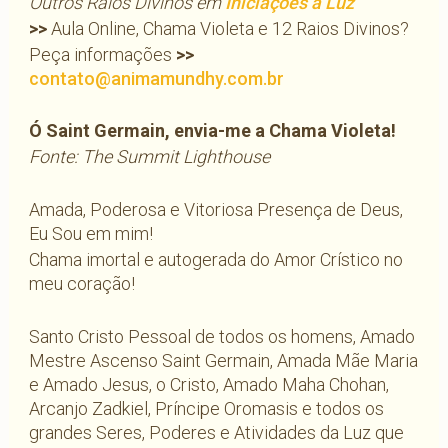
Outros Raios Divinos em
Iniciações à Luz
>>
Aula Online, Chama Violeta e 12 Raios Divinos?
Peça informações
>>
contato@animamundhy.com.br
Ó Saint Germain, envia-me a Chama Violeta!
Fonte: The Summit Lighthouse
Amada, Poderosa e Vitoriosa Presença de Deus,
Eu Sou em mim!
Chama imortal e autogerada do Amor Crístico no
meu coração!
Santo Cristo Pessoal de todos os homens, Amado
Mestre Ascenso Saint Germain, Amada Mãe Maria
e Amado Jesus, o Cristo, Amado Maha Chohan,
Arcanjo Zadkiel, Príncipe Oromasis e todos os
grandes Seres, Poderes e Atividades da Luz que