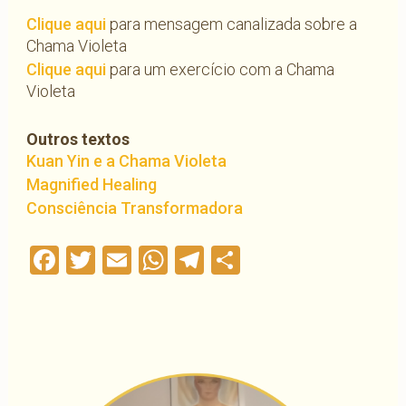
Clique aqui
para mensagem canalizada sobre a
Chama Violeta
Clique aqui
para um exercício com a Chama
Violeta
Outros textos
Kuan Yin e a Chama Violeta
Magnified Healing
Consciência Transformadora
Facebook
Twitter
Email
WhatsApp
Telegram
Compartilha