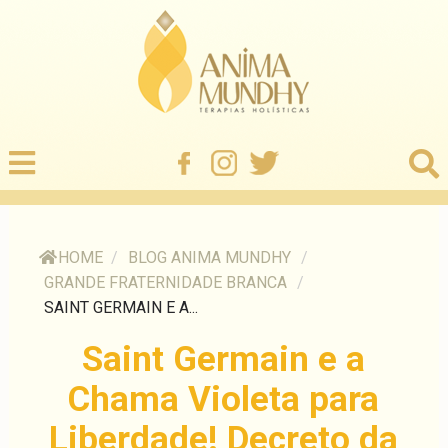
HOME
/
BLOG ANIMA MUNDHY
/
GRANDE FRATERNIDADE BRANCA
/
SAINT GERMAIN E A...
Saint Germain e a
Chama Violeta para
Liberdade! Decreto da