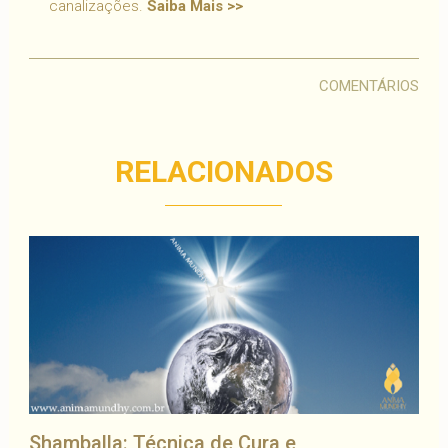
canalizações.
Saiba Mais >>
COMENTÁRIOS
RELACIONADOS
Shamballa: Técnica de Cura e