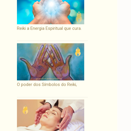
Reiki a Energia Espiritual que cura.
O poder dos Símbolos do Reiki,