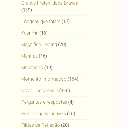
Grande Fraternidade Branca
(139)
Imagens que falam
(17)
Kuan Yin
(16)
Magnified Healing
(20)
Mantras
(16)
Meditação
(19)
Momento Informação
(164)
Nova Consciência
(136)
Perguntas e respostas
(4)
Personagens Incríveis
(16)
Pílulas de Reflexão
(20)