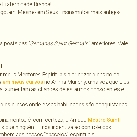
Fraternidade Branca!
sgotam. Mesmo em Seus Ensinamntos mais antigos,
s posts das “
Semanas Saint Germain
” anteriores. Vale
l
r meus Mentores Espirituais a priorizar o ensino da
s
em meus cursos
no Anima Mundhy, uma vez que Eles
al aumentam as chances de estarmos conscientes e
o os cursos onde essas habilidades são conquistadas
sinamentos é, com certeza, o Amado
Mestre Saint
ais que ninguém – nos incentiva ao controle dos
mbém aos nossos “passeios” espirituais.