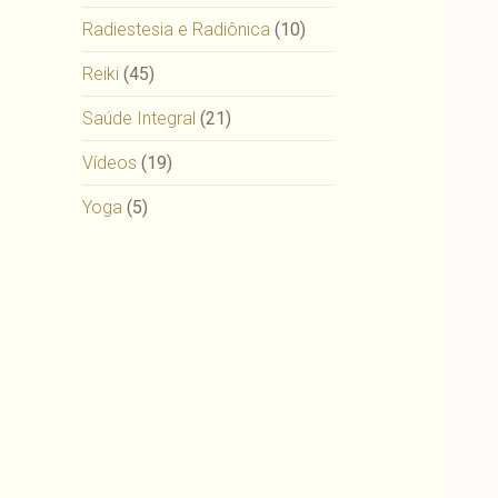
Radiestesia e Radiônica
(10)
Reiki
(45)
Saúde Integral
(21)
Vídeos
(19)
Yoga
(5)