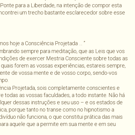
a Ponte para a Liberdade, na intenção de compor esta
encontrei um trecho bastante esclarecedor sobre esse
mos hoje a Consciência Projetada … ”
embrando sempre para meditação, que as Leis que vos
condições de exercer Mestria Consciente sobre todas as
am quais forem as vossas experiências, estareis sempre,
ente de vossa mente e de vosso corpo, sendo-vos
mpo.
ncia Projetada, sois completamente conscientes e
e todas as vossas faculdades, a todo instante. Não há
quer dessas instruções e seu uso – e os estados de
ica, porque tanto no transe como no hipnotismo a
ivíduo não funciona, o que constitui prática das mais
para aquele que a permite em sua mente e em seu