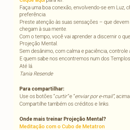
Faça uma boa conexão, envolvendo-se em Luz, c
preferência.
Preste atenção às suas sensações – que devem 
chegam à sua mente.
Com o tempo, você vai aprender a discernir o q
Projeção Mental.
Sem desânimo, com calma e paciência, controle a
E quem sabe nos encontremos num dos Templos d
Até lá.
Tania Resende
Para compartilhar:
Use os botões “
curtir”
e “
enviar por e-mail”
, acima
Compartilhe também os créditos e links.
Onde mais treinar Projeção Mental?
Meditação com o Cubo de Metatron