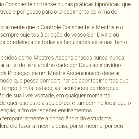
o Consciente no transe ou nas práticas hipnóticas, que
ivas e perigosas para o Crescimento da Alma de
gralmente que o Controle Consciente, a Mestria e o
 sempre sujeitos à direção do vosso Ser Divino ou
da obediência de todas as faculdades externas, tanto
nhecidos como Mestres Ascensionados nunca, nunca
 a Lei do livre arbítrio dado por Deus ao indivíduo.
a da Projeção, se um Mestre Ascensionado desejar
 modo que possa compartilhar de acontecimentos que
tempo. Em tal estado, as faculdades do discípulo
o de sua livre vontade, em qualquer momento.
de quer que esteja seu corpo, e também no local que o
tenção, a fim de receber ensinamentos.
a temporariamente a consciência do estudante,
erá ele fazer a mesma coisa por si mesmo, por seu