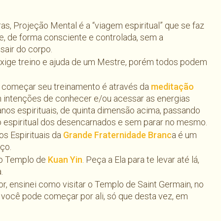
as, Projeção Mental é a “viagem espiritual” que se faz
e, de forma consciente e controlada, sem a
sair do corpo.
xige treino e ajuda de um Mestre, porém todos podem
 começar seu treinamento é através da
meditação
 intenções de conhecer e/ou acessar as energias
anos espirituais, de quinta dimensão acima, passando
no espiritual dos desencarnados e sem parar no mesmo.
os Espirituais da
Grande Fraternidade Branc
a é um
ço.
r o Templo de
Kuan Yin
. Peça a Ela para te levar até lá,
.
r, ensinei como visitar o Templo de Saint Germain, no
 você pode começar por ali, só que desta vez, em