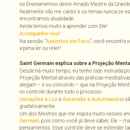
os Ensinamentos deste Amado Mestre da Grande 
Realmente não me canso e os temas nunca se e
encontramos atualidade.
Ainda temos muito a aprender com Ele!
Acompanhe-nos!
Na sessão “
Assuntos em Foco
“, você encontra o
a pena ler ou reler!
Saint Germain explica sobre a Projeção Menta
Desde há muito tempo, eu tenho sido instruída po
Projeção Mental através das práticas meditativa
alegam – e eu concordo – que na Projeção Ment
no controle durante todo o processo.
Iniciações à Luz
e
Ascensão e Automaestria
sã
gradativamente.
Um dos Mestres que me inspira muito nesses en
Germain
, pois como você já deve saber, Ele – m
pensamentos. Esse controle deve se estender ta