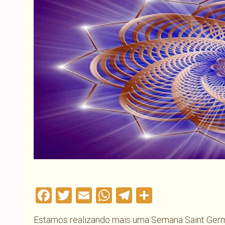
Facebook
Twitter
Email
WhatsApp
Telegram
Compartil
Estamos realizando mais uma Semana Saint Germ