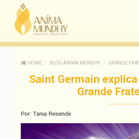
HOME
/
BLOG ANIMA MUNDHY
/
GRANDE FRA
Saint Germain explica
Grande Frat
Por: Tania Resende