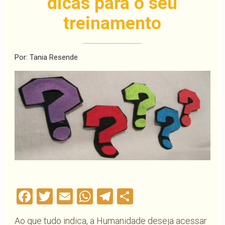
dicas para o seu
treinamento
Por: Tania Resende
Facebook
Twitter
Email
WhatsApp
Telegram
Compartilha
Ao que tudo indica, a Humanidade deseja acessar