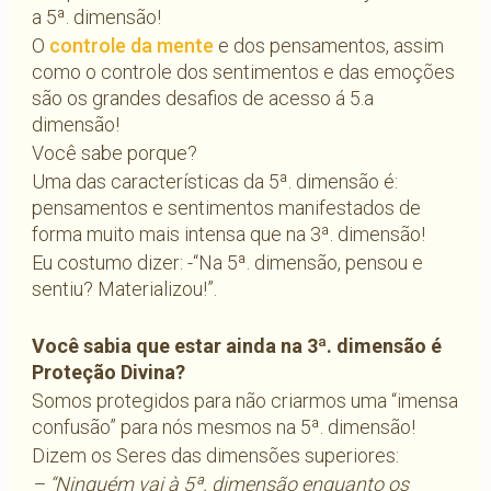
a 5ª. dimensão!
O
controle da mente
e dos pensamentos, assim
como o controle dos sentimentos e das emoções
são os grandes desafios de acesso á 5.a
dimensão!
Você sabe porque?
Uma das características da 5ª. dimensão é:
pensamentos e sentimentos manifestados de
forma muito mais intensa que na 3ª. dimensão!
Eu costumo dizer: -“Na 5ª. dimensão, pensou e
sentiu? Materializou!”.
Você sabia que estar ainda na 3ª. dimensão é
Proteção Divina?
Somos protegidos para não criarmos uma “imensa
confusão” para nós mesmos na 5ª. dimensão!
Dizem os Seres das dimensões superiores:
– “Ninguém vai à 5ª. dimensão enquanto os