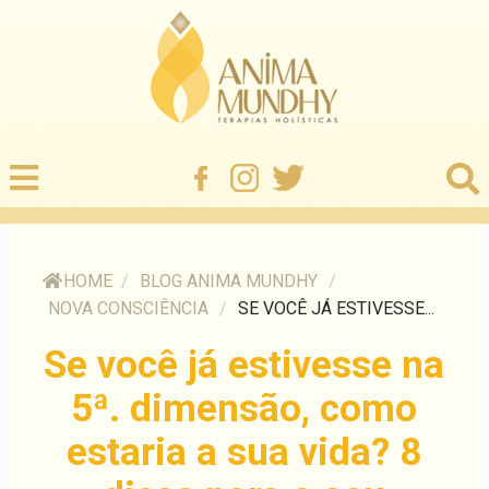
HOME
/
BLOG ANIMA MUNDHY
/
NOVA CONSCIÊNCIA
/
SE VOCÊ JÁ ESTIVESSE...
Se você já estivesse na
5ª. dimensão, como
estaria a sua vida? 8