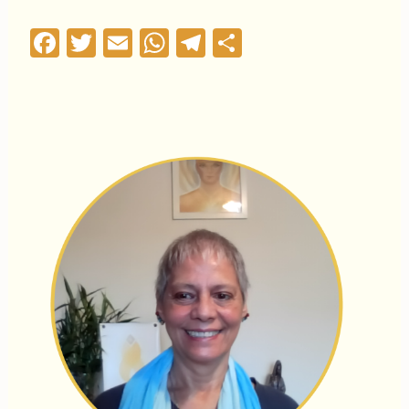
Facebook
Twitter
Email
WhatsApp
Telegram
Compartilha