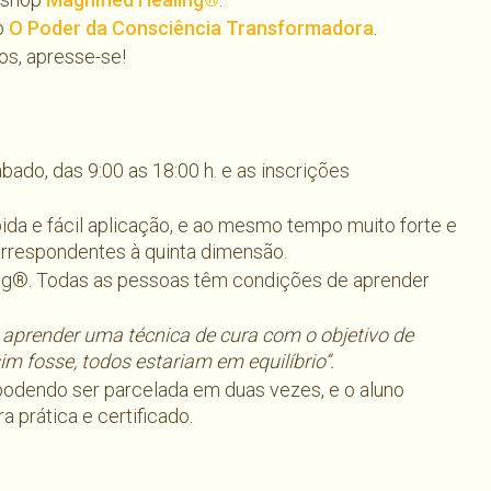
o
O Poder da Consciência Transformadora
.
os, apresse-se!
bado, das 9:00 as 18:00 h. e as inscrições
ida e fácil aplicação, e ao mesmo tempo muito forte e
 correspondentes à quinta dimensão.
ng®. Todas as pessoas têm condições de aprender
aprender uma técnica de cura com o objetivo de
im fosse, todos estariam em equilíbrio”.
 podendo ser parcelada em duas vezes, e o aluno
a prática e certificado.