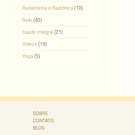
Radiestesia e Radiônica
(10)
Reiki
(45)
Saúde Integral
(21)
Vídeos
(19)
Yoga
(5)
SOBRE
CONTATO
BLOG