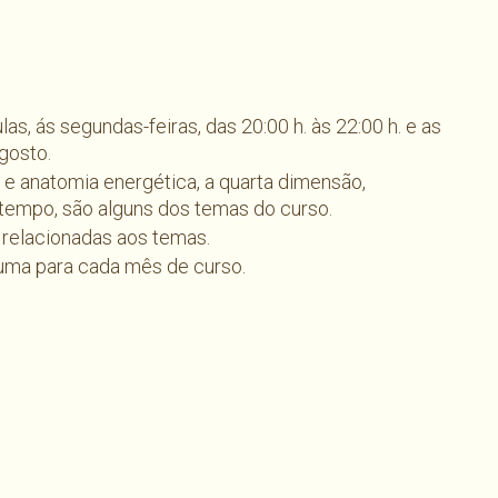
as, ás segundas-feiras, das 20:00 h. às 22:00 h. e as
gosto.
ra e anatomia energética, a quarta dimensão,
tempo, são alguns dos temas do curso.
s relacionadas aos temas.
 uma para cada mês de curso.