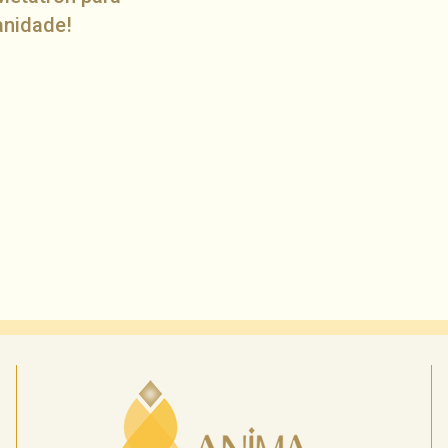
anidade!