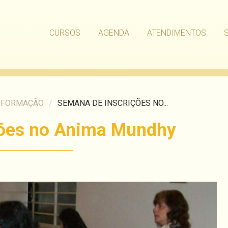
CURSOS
AGENDA
ATENDIMENTOS
NFORMAÇÃO
/
SEMANA DE INSCRIÇÕES NO...
ções no Anima Mundhy