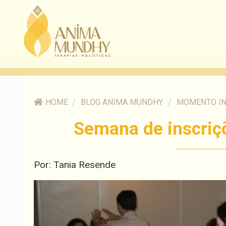
HOME
/
BLOG ANIMA MUNDHY
/
MOMENTO I
Semana de inscri
Por: Tania Resende