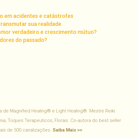
io em acidentes e catástrofes
transmutar sua realidade
amor verdadeiro e crescimento mútuo?
 dores do passado?
har
 de Magnified Healing® e Light Healing®. Mestre Reiki.
ia, Toques Terapeuticos, Florais. Co-autora do best seller
mais de 500 canalizações.
Saiba Mais >>