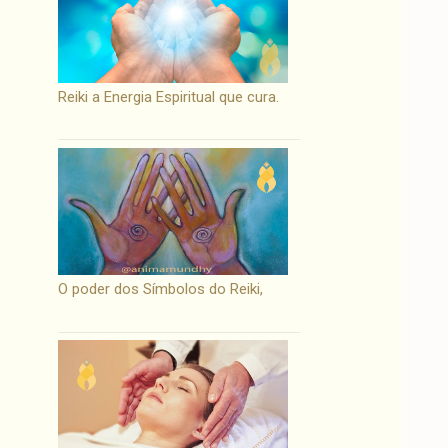
Reiki a Energia Espiritual que cura.
O poder dos Símbolos do Reiki,