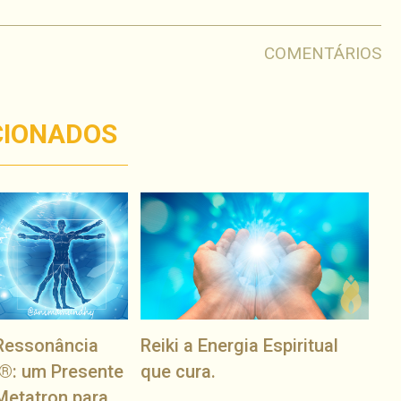
COMENTÁRIOS
CIONADOS
Ressonância
Reiki a Energia Espiritual
®: um Presente
que cura.
Metatron para