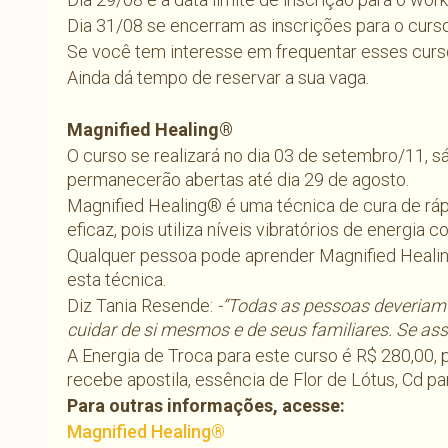
Dia 31/08 se encerram as inscrições para o curs
Se você tem interesse em frequentar esses curs
Ainda dá tempo de reservar a sua vaga.
Magnified Healing®
O curso se realizará no dia 03 de setembro/11, sá
permanecerão abertas até dia 29 de agosto.
Magnified Healing® é uma técnica de cura de ráp
eficaz, pois utiliza níveis vibratórios de energia
Qualquer pessoa pode aprender Magnified Heali
esta técnica.
Diz Tania Resende:
-“Todas as pessoas deveriam 
cuidar de si mesmos e de seus familiares. Se ass
A Energia de Troca para este curso é R$ 280,00,
recebe apostila, essência de Flor de Lótus, Cd par
Para outras informações, acesse:
Magnified Healing®