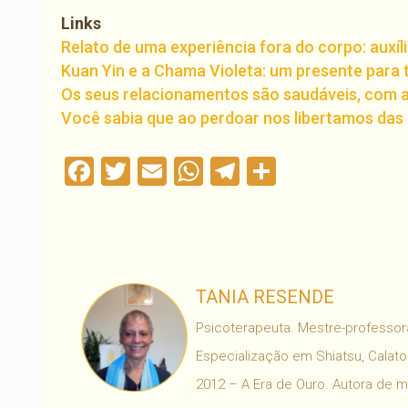
Links
Relato de uma experiência fora do corpo: auxíl
Kuan Yin e a Chama Violeta: um presente para 
Os seus relacionamentos são saudáveis, com 
Você sabia que ao perdoar nos libertamos das
Facebook
Twitter
Email
WhatsApp
Telegram
Compartil
TANIA RESENDE
Psicoterapeuta. Mestre-professora
Especialização em Shiatsu, Calaton
2012 – A Era de Ouro. Autora de 