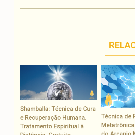
RELA
Shamballa: Técnica de Cura
Técnica de 
e Recuperação Humana.
Metatrônica
Tratamento Espiritual à
do Arcanjo 
Distância. Gratuito.