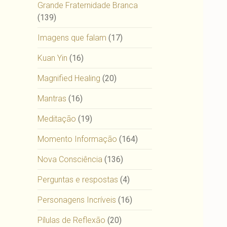
Grande Fraternidade Branca
(139)
Imagens que falam
(17)
Kuan Yin
(16)
Magnified Healing
(20)
Mantras
(16)
Meditação
(19)
Momento Informação
(164)
Nova Consciência
(136)
Perguntas e respostas
(4)
Personagens Incríveis
(16)
Pílulas de Reflexão
(20)