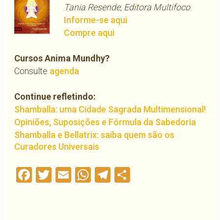
Tania Resende, Editora Multifoco
Informe-se aqui
Compre aqui
Cursos Anima Mundhy?
Consulte
agenda
Continue refletindo:
Shamballa: uma Cidade Sagrada Multimensional!
Opiniões, Suposições e Fórmula da Sabedoria
Shamballa e Bellatrix: saiba quem são os
Curadores Universais
Facebook
Twitter
Email
WhatsApp
Telegram
Compartilha