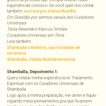
experiências conosco. Se você quer nos contar
também,
escreva pro Anima Mundhy
.
Em Gratidão por sermos canais dos Curadores
Universais
Tania Resende e Marcos Simões
Curadores Universais em Terra
Leia também:
Shamballa e Bellatrix, oportunidade de
servirmos
Shamballa, Cidade Multidimensional
Shamballa, Depoimento 1:
Quero relatar minha experiência no Tratamento
Espiritual com os Curadores Universais de
Shamballa.
Logo após a minha preparação, me deitei e fiquei
vigiando meus pensamentos pra que ficassem