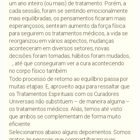
um ano inteiro (ou mais) de tratamento. Porém, a
cada sessão, foram se sentindo emocionalmente
mais equilibradas, os pensamentos ficaram mais
esperançosos, sentiram aumento da força física
para seguirem os tratamentos médicos, a vida se
reorganizou em vários aspectos, mudanças
aconteceram em diversos setores, novas
decisões foram tomadas, hábitos foram mudados,
…, até que conseguiram ver a cura acontecendo
no corpo físico também.
Todo processo de retorno ao equilíbrio passa por
muitas etapas. E, aproveito aqui para ressaltar que
os Tratamentos Espirituais com os Curadores
Universais não substituem – de maneira alguma –
os tratamentos médicos. Aliás, temos até visto
que ambos se complementam de forma muito
eficiente.
Selecionamos abaixo alguns depoimentos. Somos
gratos às pessoas que compartilharam suas