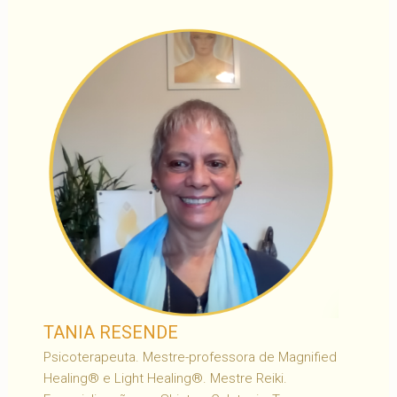
TANIA RESENDE
Psicoterapeuta. Mestre-professora de Magnified
Healing® e Light Healing®. Mestre Reiki.