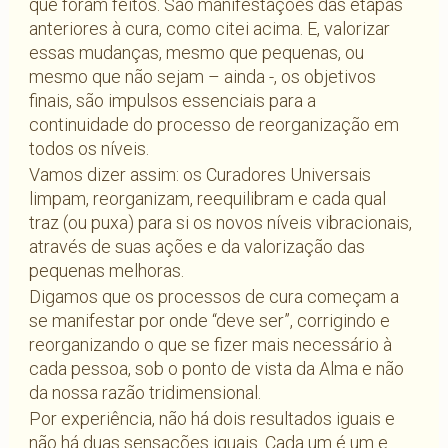
que foram feitos. São manifestações das etapas
anteriores à cura, como citei acima. E, valorizar
essas mudanças, mesmo que pequenas, ou
mesmo que não sejam – ainda -, os objetivos
finais, são impulsos essenciais para a
continuidade do processo de reorganização em
todos os níveis.
Vamos dizer assim: os Curadores Universais
limpam, reorganizam, reequilibram e cada qual
traz (ou puxa) para si os novos níveis vibracionais,
através de suas ações e da valorização das
pequenas melhoras.
Digamos que os processos de cura começam a
se manifestar por onde “deve ser”, corrigindo e
reorganizando o que se fizer mais necessário à
cada pessoa, sob o ponto de vista da Alma e não
da nossa razão tridimensional.
Por experiência, não há dois resultados iguais e
não há duas sensações iguais. Cada um é um e