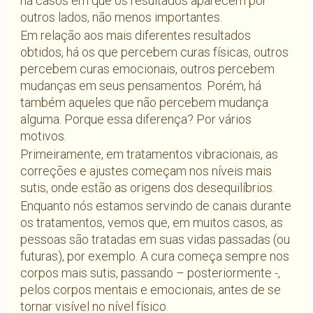
há casos em que os resultados aparecem por
outros lados, não menos importantes.
Em relação aos mais diferentes resultados
obtidos, há os que percebem curas físicas, outros
percebem curas emocionais, outros percebem
mudanças em seus pensamentos. Porém, há
também aqueles que não percebem mudança
alguma. Porque essa diferença? Por vários
motivos.
Primeiramente, em tratamentos vibracionais, as
correções e ajustes começam nos níveis mais
sutis, onde estão as origens dos desequilíbrios.
Enquanto nós estamos servindo de canais durante
os tratamentos, vemos que, em muitos casos, as
pessoas são tratadas em suas vidas passadas (ou
futuras), por exemplo. A cura começa sempre nos
corpos mais sutis, passando – posteriormente -,
pelos corpos mentais e emocionais, antes de se
tornar visível no nível físico.