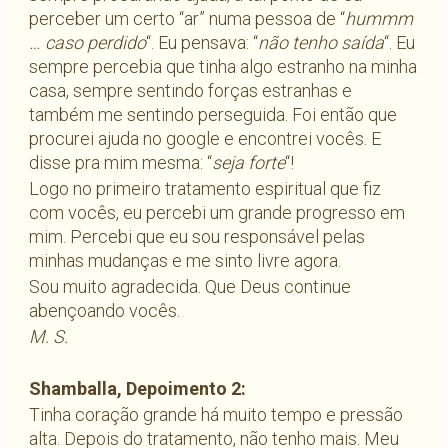
perceber um certo “ar” numa pessoa de “
hummm
… caso perdido
“. Eu pensava: “
não tenho saída
“. Eu
sempre percebia que tinha algo estranho na minha
casa, sempre sentindo forças estranhas e
também me sentindo perseguida. Foi então que
procurei ajuda no google e encontrei vocês. E
disse pra mim mesma: “
seja forte
“!
Logo no primeiro tratamento espiritual que fiz
com vocês, eu percebi um grande progresso em
mim. Percebi que eu sou responsável pelas
minhas mudanças e me sinto livre agora.
Sou muito agradecida. Que Deus continue
abençoando vocês.
M. S.
Shamballa, Depoimento 2:
Tinha coração grande há muito tempo e pressão
alta. Depois do tratamento, não tenho mais. Meu