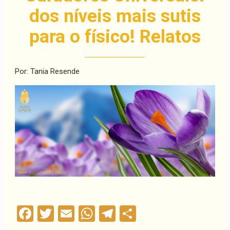
dos níveis mais sutis
para o físico! Relatos
Por: Tania Resende
Facebook
Twitter
Email
WhatsApp
Telegram
Compartilha