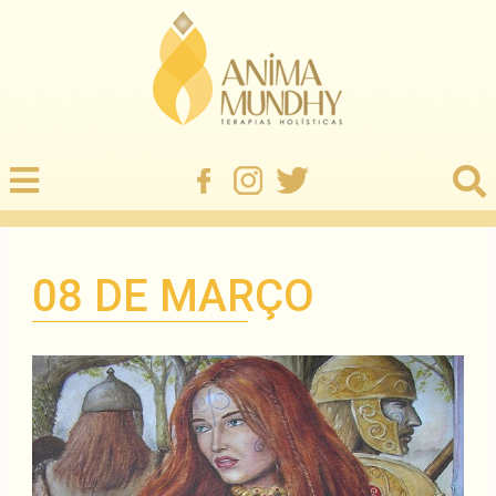
08 DE MARÇO