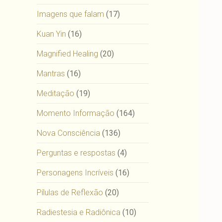
Imagens que falam
(17)
Kuan Yin
(16)
Magnified Healing
(20)
Mantras
(16)
Meditação
(19)
Momento Informação
(164)
Nova Consciência
(136)
Perguntas e respostas
(4)
Personagens Incríveis
(16)
Pílulas de Reflexão
(20)
Radiestesia e Radiônica
(10)