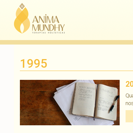
1995
2
Qua
nos