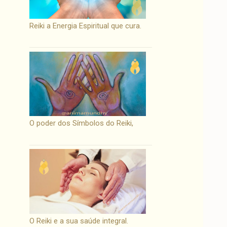
Reiki a Energia Espiritual que cura.
O poder dos Símbolos do Reiki,
O Reiki e a sua saúde integral.