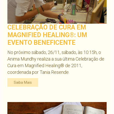
CELEBRAÇÃO DE CURA EM
MAGNIFIED HEALING®: UM
EVENTO BENEFICENTE
No próximo sábado, 26/11, sábado, às 10:15h, o
Anima Mundhy realiza a sua última Celebração de
Cura em Magnified Healing® de 2011,
coordenada por Tania Resende.
Saiba Mais