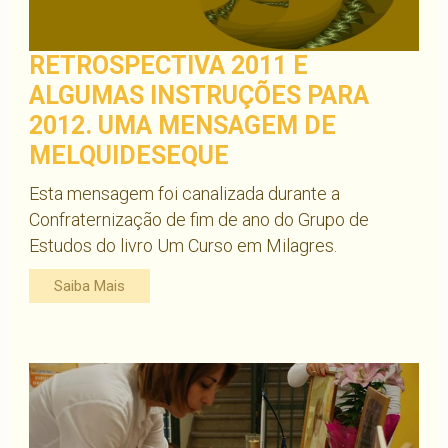
RETROSPECTIVA 2011 E
ALGUMAS INSTRUÇÕES PARA
2012. UMA MENSAGEM DE
MELQUIDESEQUE
Esta mensagem foi canalizada durante a
Confraternização de fim de ano do Grupo de
Estudos do livro Um Curso em Milagres.
Saiba Mais