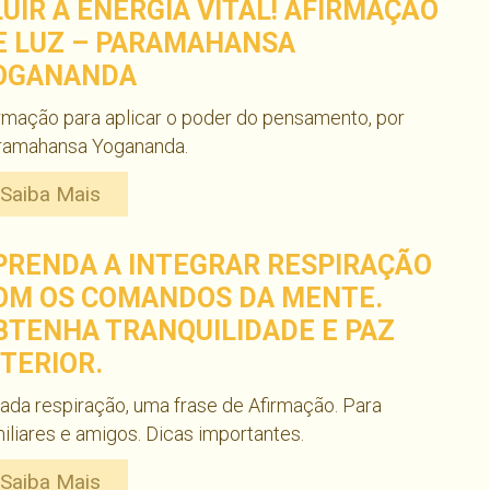
LUIR A ENERGIA VITAL! AFIRMAÇÃO
E LUZ – PARAMAHANSA
OGANANDA
rmação para aplicar o poder do pensamento, por
ramahansa Yogananda.
Saiba Mais
PRENDA A INTEGRAR RESPIRAÇÃO
OM OS COMANDOS DA MENTE.
BTENHA TRANQUILIDADE E PAZ
NTERIOR.
ada respiração, uma frase de Afirmação. Para
iliares e amigos. Dicas importantes.
Saiba Mais