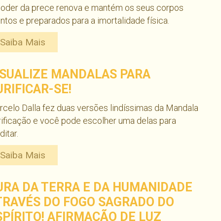
poder da prece renova e mantém os seus corpos
ntos e preparados para a imortalidade física.
Saiba Mais
ISUALIZE MANDALAS PARA
URIFICAR-SE!
celo Dalla fez duas versões lindíssimas da Mandala
ificação e você pode escolher uma delas para
itar.
Saiba Mais
URA DA TERRA E DA HUMANIDADE
TRAVÉS DO FOGO SAGRADO DO
SPÍRITO! AFIRMAÇÃO DE LUZ