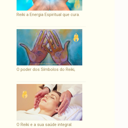
Reiki a Energia Espiritual que cura.
O poder dos Símbolos do Reiki,
O Reiki e a sua saúde integral.