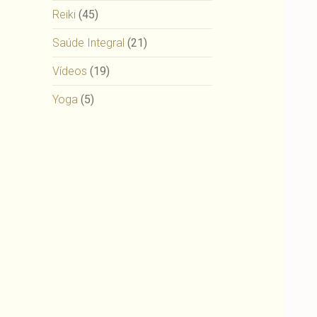
Reiki
(45)
Saúde Integral
(21)
Vídeos
(19)
Yoga
(5)