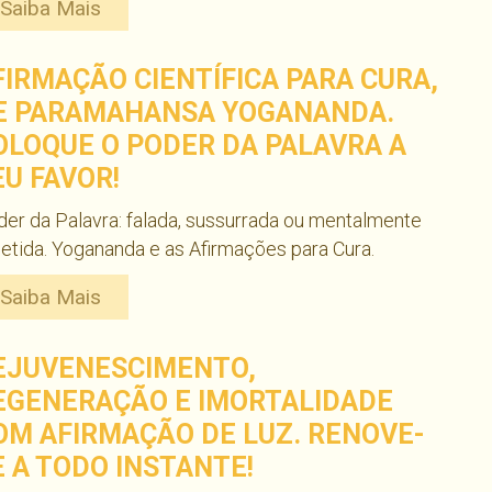
Saiba Mais
FIRMAÇÃO CIENTÍFICA PARA CURA,
E PARAMAHANSA YOGANANDA.
OLOQUE O PODER DA PALAVRA A
EU FAVOR!
er da Palavra: falada, sussurrada ou mentalmente
etida. Yogananda e as Afirmações para Cura.
Saiba Mais
EJUVENESCIMENTO,
EGENERAÇÃO E IMORTALIDADE
OM AFIRMAÇÃO DE LUZ. RENOVE-
E A TODO INSTANTE!