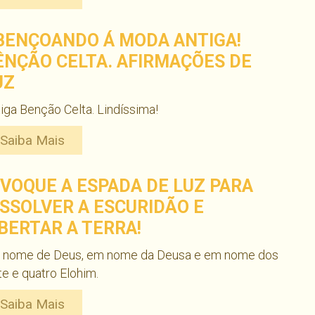
BENÇOANDO Á MODA ANTIGA!
ÊNÇÃO CELTA. AFIRMAÇÕES DE
UZ
iga Benção Celta. Lindíssima!
Saiba Mais
NVOQUE A ESPADA DE LUZ PARA
ISSOLVER A ESCURIDÃO E
IBERTAR A TERRA!
 nome de Deus, em nome da Deusa e em nome dos
te e quatro Elohim.
Saiba Mais