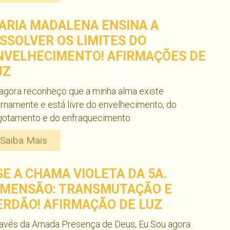
ARIA MADALENA ENSINA A
ISSOLVER OS LIMITES DO
NVELHECIMENTO! AFIRMAÇÕES DE
UZ
agora reconheço que a minha alma existe
rnamente e está livre do envelhecimento, do
gotamento e do enfraquecimento.
Saiba Mais
SE A CHAMA VIOLETA DA 5A.
IMENSÃO: TRANSMUTAÇÃO E
ERDÃO! AFIRMAÇÃO DE LUZ
ravés da Amada Presença de Deus, Eu Sou agora