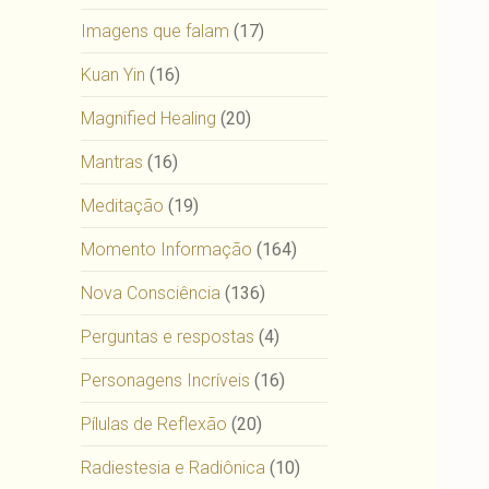
Imagens que falam
(17)
Kuan Yin
(16)
Magnified Healing
(20)
Mantras
(16)
Meditação
(19)
Momento Informação
(164)
Nova Consciência
(136)
Perguntas e respostas
(4)
Personagens Incríveis
(16)
Pílulas de Reflexão
(20)
Radiestesia e Radiônica
(10)