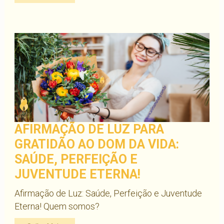
AFIRMAÇÃO DE LUZ PARA
GRATIDÃO AO DOM DA VIDA:
SAÚDE, PERFEIÇÃO E
JUVENTUDE ETERNA!
Afirmação de Luz: Saúde, Perfeição e Juventude
Eterna! Quem somos?