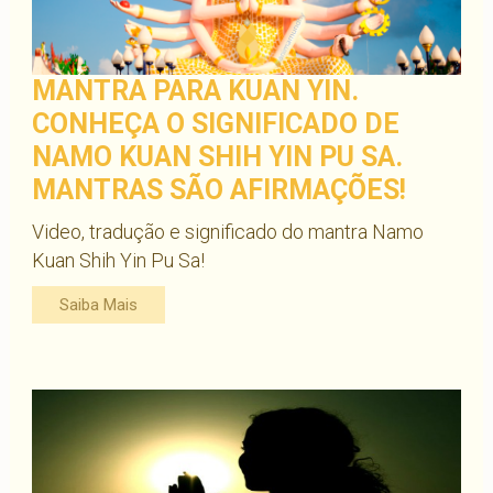
MANTRA PARA KUAN YIN.
CONHEÇA O SIGNIFICADO DE
NAMO KUAN SHIH YIN PU SA.
MANTRAS SÃO AFIRMAÇÕES!
Video, tradução e significado do mantra Namo
Kuan Shih Yin Pu Sa!
Saiba Mais