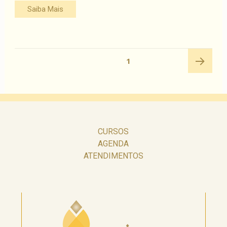
Saiba Mais
Navegação
PÁGINA
1
por
posts
Próxima
página
CURSOS
AGENDA
ATENDIMENTOS