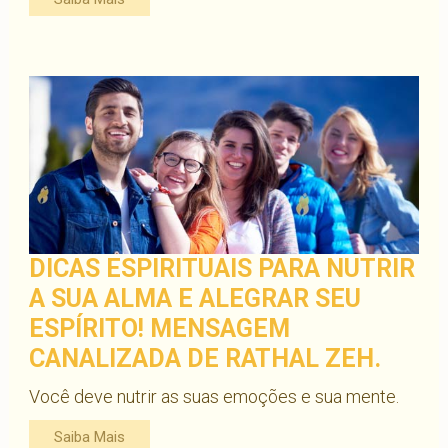
DICAS ESPIRITUAIS PARA NUTRIR
A SUA ALMA E ALEGRAR SEU
ESPÍRITO! MENSAGEM
CANALIZADA DE RATHAL ZEH.
Você deve nutrir as suas emoções e sua mente.
Saiba Mais