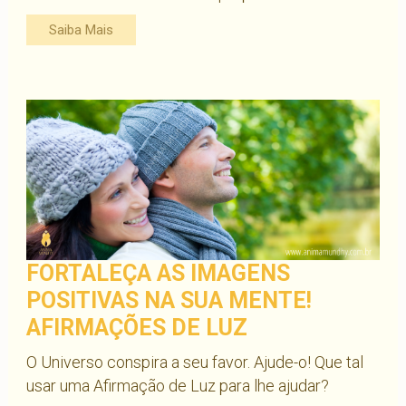
Saiba Mais
FORTALEÇA AS IMAGENS
POSITIVAS NA SUA MENTE!
AFIRMAÇÕES DE LUZ
O Universo conspira a seu favor. Ajude-o! Que tal
usar uma Afirmação de Luz para lhe ajudar?