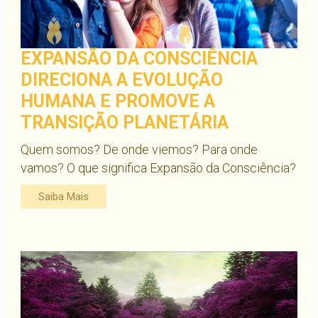
EXPANSÃO DA CONSCIÊNCIA
DIRECIONA A EVOLUÇÃO
HUMANA E PROMOVE A
TRANSIÇÃO PLANETÁRIA
Quem somos? De onde viemos? Para onde
vamos? O que significa Expansão da Consciência?
Saiba Mais