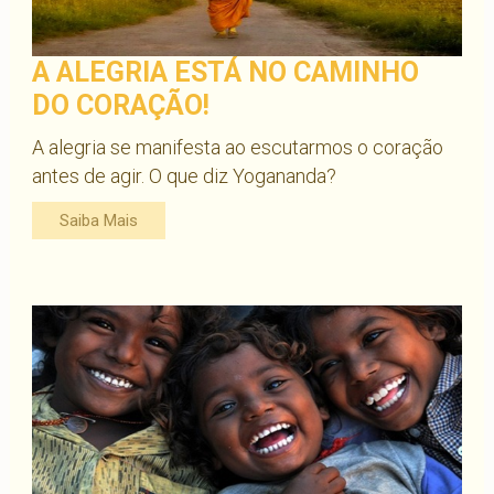
A ALEGRIA ESTÁ NO CAMINHO
DO CORAÇÃO!
A alegria se manifesta ao escutarmos o coração
antes de agir. O que diz Yogananda?
Saiba Mais