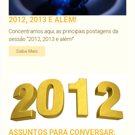
2012, 2013 E ALÉM!
Concentramos aqui, as principais postagens da
sessão "2012, 2013 e além!"
Saiba Mais
ASSUNTOS PARA CONVERSAR: