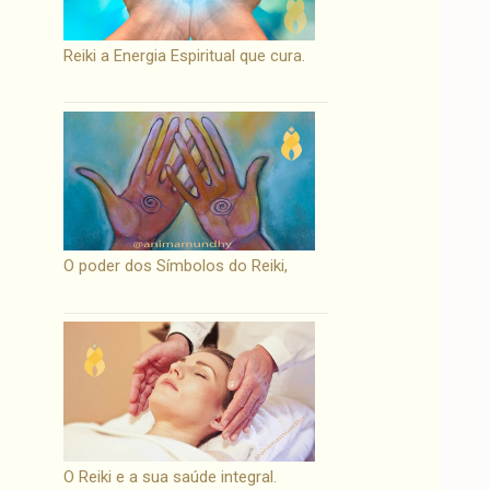
Reiki a Energia Espiritual que cura.
O poder dos Símbolos do Reiki,
O Reiki e a sua saúde integral.