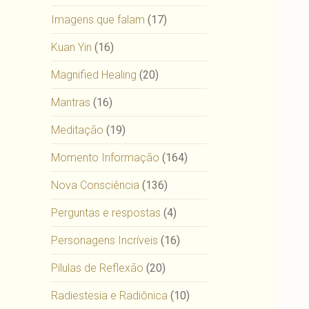
Imagens que falam
(17)
Kuan Yin
(16)
Magnified Healing
(20)
Mantras
(16)
Meditação
(19)
Momento Informação
(164)
Nova Consciência
(136)
Perguntas e respostas
(4)
Personagens Incríveis
(16)
Pílulas de Reflexão
(20)
Radiestesia e Radiônica
(10)