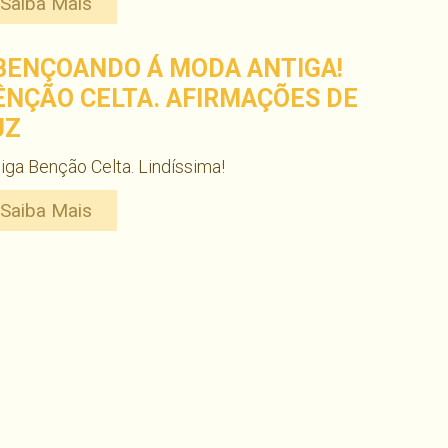
Saiba Mais
BENÇOANDO Á MODA ANTIGA!
ÊNÇÃO CELTA. AFIRMAÇÕES DE
UZ
iga Benção Celta. Lindíssima!
Saiba Mais