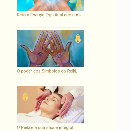
Reiki a Energia Espiritual que cura.
O poder dos Símbolos do Reiki,
O Reiki e a sua saúde integral.