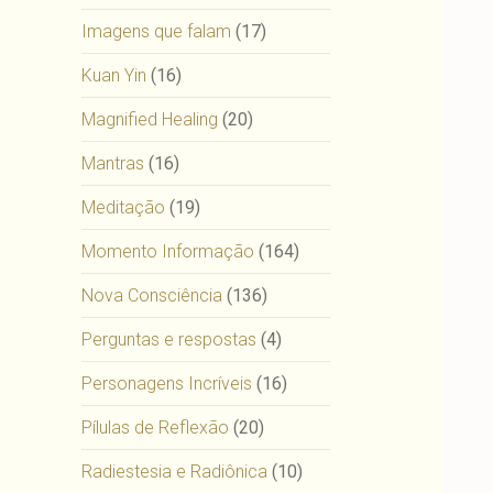
Imagens que falam
(17)
Kuan Yin
(16)
Magnified Healing
(20)
Mantras
(16)
Meditação
(19)
Momento Informação
(164)
Nova Consciência
(136)
Perguntas e respostas
(4)
Personagens Incríveis
(16)
Pílulas de Reflexão
(20)
Radiestesia e Radiônica
(10)