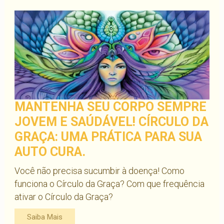
MANTENHA SEU CORPO SEMPRE
JOVEM E SAÚDÁVEL! CÍRCULO DA
GRAÇA: UMA PRÁTICA PARA SUA
AUTO CURA.
Você não precisa sucumbir à doença! Como
funciona o Círculo da Graça? Com que frequência
ativar o Círculo da Graça?
Saiba Mais