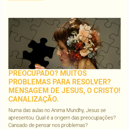
PREOCUPADO? MUITOS
PROBLEMAS PARA RESOLVER?
MENSAGEM DE JESUS, O CRISTO!
CANALIZAÇÃO.
Numa das aulas no Anima Mundhy, Jesus se
apresentou. Qual é a origem das preocupações?
Cansado de pensar nos problemas?