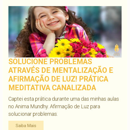
SOLUCIONE PROBLEMAS
ATRAVÉS DE MENTALIZAÇÃO E
AFIRMAÇÃO DE LUZ! PRÁTICA
MEDITATIVA CANALIZADA
Captei esta prática durante uma das minhas aulas
no Anima Mundhy. Afirmação de Luz para
solucionar problemas.
Saiba Mais