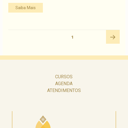
Saiba Mais
Navegação
PÁGINA
1
por
posts
Próxima
página
CURSOS
AGENDA
ATENDIMENTOS