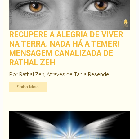
RECUPERE A ALEGRIA DE VIVER
NA TERRA. NADA HÁ A TEMER!
MENSAGEM CANALIZADA DE
RATHAL ZEH
Por Rathal Zeh, Através de Tania Resende.
Saiba Mais