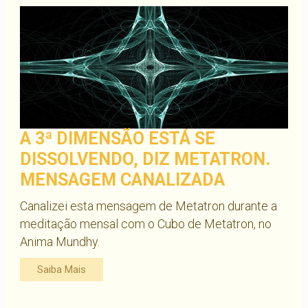
A 3ª DIMENSÃO ESTÁ SE
DISSOLVENDO, DIZ METATRON.
MENSAGEM CANALIZADA
Canalizei esta mensagem de Metatron durante a
meditação mensal com o Cubo de Metatron, no
Anima Mundhy.
Saiba Mais