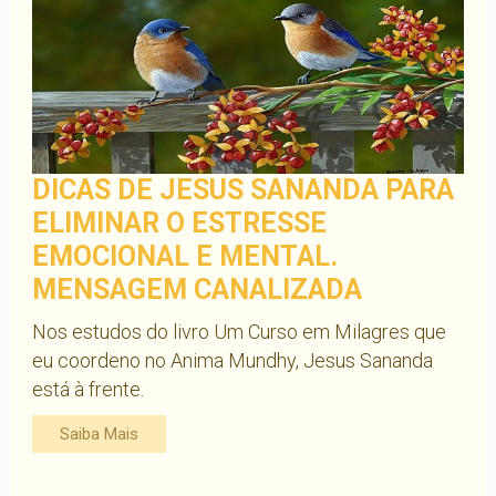
DICAS DE JESUS SANANDA PARA
ELIMINAR O ESTRESSE
EMOCIONAL E MENTAL.
MENSAGEM CANALIZADA
Nos estudos do livro Um Curso em Milagres que
eu coordeno no Anima Mundhy, Jesus Sananda
está à frente.
Saiba Mais