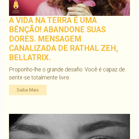
A VIDA NA TERRA É UMA
BÊNÇÃO! ABANDONE SUAS
DORES. MENSAGEM
CANALIZADA DE RATHAL ZEH,
BELLATRIX.
Proponho-lhe o grande desafio. Você é capaz de
sentir-se totalmente livre.
Saiba Mais