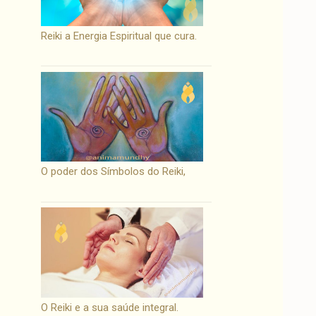
Reiki a Energia Espiritual que cura.
O poder dos Símbolos do Reiki,
O Reiki e a sua saúde integral.