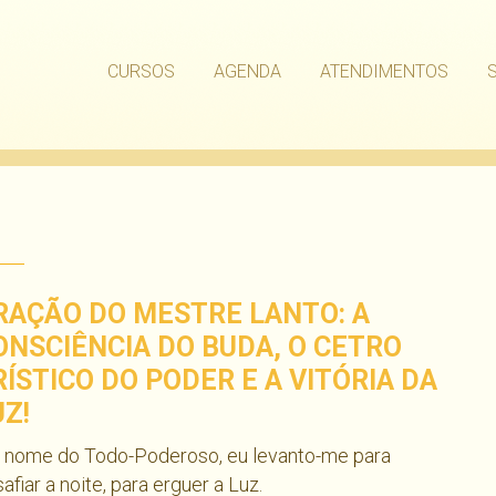
CURSOS
AGENDA
ATENDIMENTOS
RAÇÃO DO MESTRE LANTO: A
ONSCIÊNCIA DO BUDA, O CETRO
RÍSTICO DO PODER E A VITÓRIA DA
UZ!
 nome do Todo-Poderoso, eu levanto-me para
afiar a noite, para erguer a Luz.