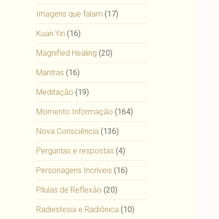
Imagens que falam
(17)
Kuan Yin
(16)
Magnified Healing
(20)
Mantras
(16)
Meditação
(19)
Momento Informação
(164)
Nova Consciência
(136)
Perguntas e respostas
(4)
Personagens Incríveis
(16)
Pílulas de Reflexão
(20)
Radiestesia e Radiônica
(10)