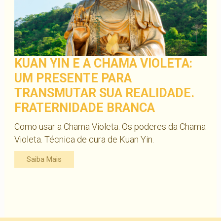
KUAN YIN E A CHAMA VIOLETA:
UM PRESENTE PARA
TRANSMUTAR SUA REALIDADE.
FRATERNIDADE BRANCA
Como usar a Chama Violeta. Os poderes da Chama
Violeta. Técnica de cura de Kuan Yin.
Saiba Mais