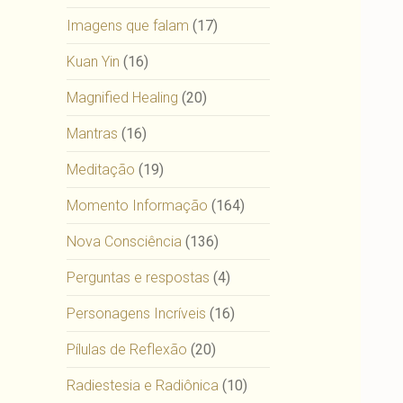
Imagens que falam
(17)
Kuan Yin
(16)
Magnified Healing
(20)
Mantras
(16)
Meditação
(19)
Momento Informação
(164)
Nova Consciência
(136)
Perguntas e respostas
(4)
Personagens Incríveis
(16)
Pílulas de Reflexão
(20)
Radiestesia e Radiônica
(10)