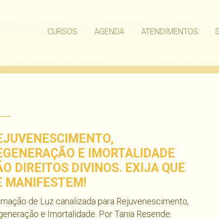
CURSOS
AGENDA
ATENDIMENTOS
EJUVENESCIMENTO,
EGENERAÇÃO E IMORTALIDADE
ÃO DIREITOS DIVINOS. EXIJA QUE
E MANIFESTEM!
rmação de Luz canalizada para Rejuvenescimento,
eneração e Imortalidade. Por Tania Resende.