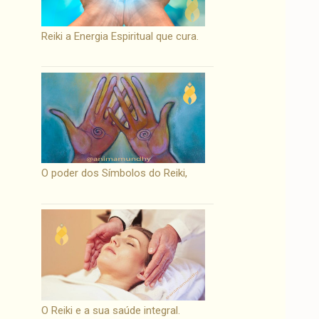
Reiki a Energia Espiritual que cura.
O poder dos Símbolos do Reiki,
O Reiki e a sua saúde integral.