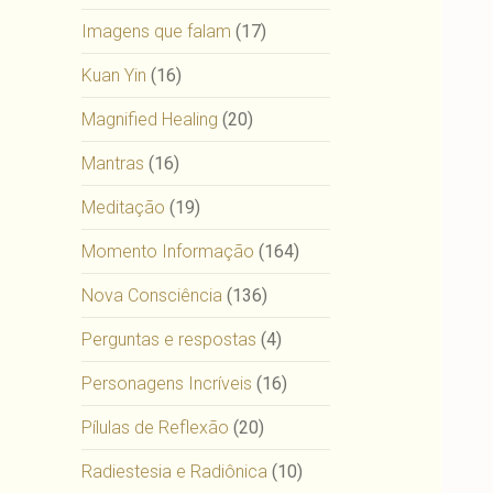
Imagens que falam
(17)
Kuan Yin
(16)
Magnified Healing
(20)
Mantras
(16)
Meditação
(19)
Momento Informação
(164)
Nova Consciência
(136)
Perguntas e respostas
(4)
Personagens Incríveis
(16)
Pílulas de Reflexão
(20)
Radiestesia e Radiônica
(10)