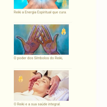
Reiki a Energia Espiritual que cura.
O poder dos Símbolos do Reiki,
O Reiki e a sua saúde integral.