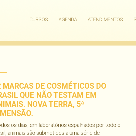
CURSOS
AGENDA
ATENDIMENTOS
2 MARCAS DE COSMÉTICOS DO
RASIL QUE NÃO TESTAM EM
NIMAIS. NOVA TERRA, 5ª
IMENSÃO.
os os dias, em laboratórios espalhados por todo o
sil, animais são submetidos a uma série de