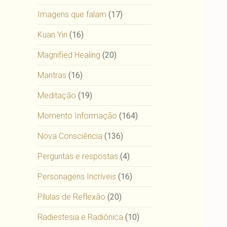
Imagens que falam
(17)
Kuan Yin
(16)
Magnified Healing
(20)
Mantras
(16)
Meditação
(19)
Momento Informação
(164)
Nova Consciência
(136)
Perguntas e respostas
(4)
Personagens Incríveis
(16)
Pílulas de Reflexão
(20)
Radiestesia e Radiônica
(10)