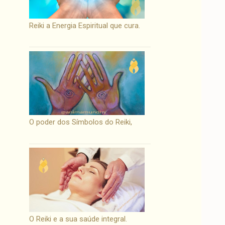
Reiki a Energia Espiritual que cura.
O poder dos Símbolos do Reiki,
O Reiki e a sua saúde integral.