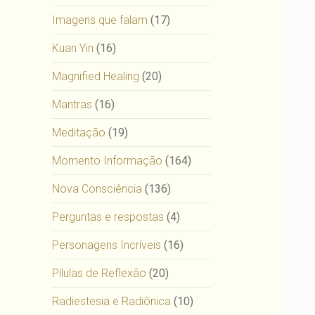
Imagens que falam
(17)
Kuan Yin
(16)
Magnified Healing
(20)
Mantras
(16)
Meditação
(19)
Momento Informação
(164)
Nova Consciência
(136)
Perguntas e respostas
(4)
Personagens Incríveis
(16)
Pílulas de Reflexão
(20)
Radiestesia e Radiônica
(10)