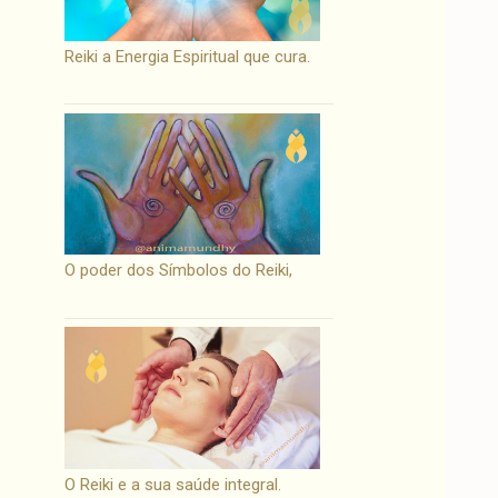
Reiki a Energia Espiritual que cura.
O poder dos Símbolos do Reiki,
O Reiki e a sua saúde integral.