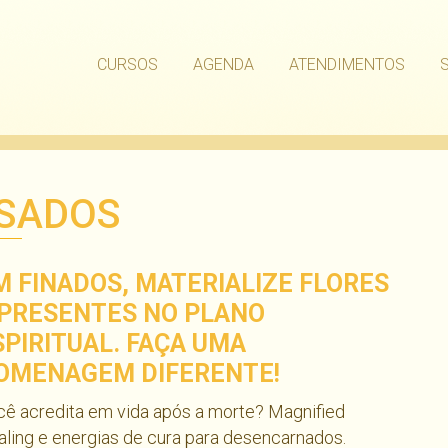
CURSOS
AGENDA
ATENDIMENTOS
SSADOS
M FINADOS, MATERIALIZE FLORES
 PRESENTES NO PLANO
SPIRITUAL. FAÇA UMA
OMENAGEM DIFERENTE!
ê acredita em vida após a morte? Magnified
ling e energias de cura para desencarnados.