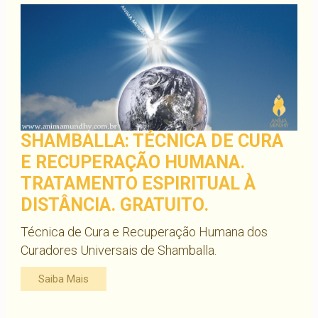
SHAMBALLA: TÉCNICA DE CURA
E RECUPERAÇÃO HUMANA.
TRATAMENTO ESPIRITUAL À
DISTÂNCIA. GRATUITO.
Técnica de Cura e Recuperação Humana dos
Curadores Universais de Shamballa.
Saiba Mais