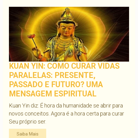
KUAN YIN: COMO CURAR VIDAS
PARALELAS: PRESENTE,
PASSADO E FUTURO? UMA
MENSAGEM ESPIRITUAL
Kuan Yin diz: É hora da humanidade se abrir para
novos conceitos. Agora é a hora certa para curar
Seu próprio ser.
Saiba Mais