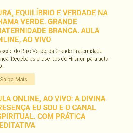
URA, EQUILÍBRIO E VERDADE NA
HAMA VERDE. GRANDE
RATERNIDADE BRANCA. AULA
NLINE, AO VIVO
vação do Raio Verde, da Grande Fraternidade
nca. Receba os presentes de Hilarion para auto-
a.
Saiba Mais
ULA ONLINE, AO VIVO: A DIVINA
RESENÇA EU SOU E O CANAL
SPIRITUAL. COM PRÁTICA
EDITATIVA