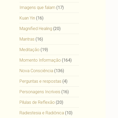
Imagens que falam
(17)
Kuan Yin
(16)
Magnified Healing
(20)
Mantras
(16)
Meditação
(19)
Momento Informação
(164)
Nova Consciência
(136)
Perguntas e respostas
(4)
Personagens Incríveis
(16)
Pílulas de Reflexão
(20)
Radiestesia e Radiônica
(10)