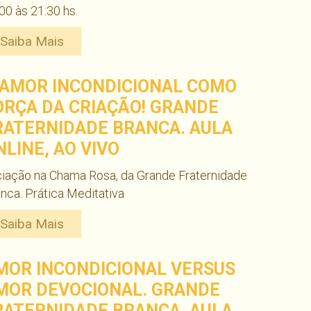
00 às 21:30 hs.
Saiba Mais
 AMOR INCONDICIONAL COMO
ORÇA DA CRIAÇÃO! GRANDE
RATERNIDADE BRANCA. AULA
NLINE, AO VIVO
ciação na Chama Rosa, da Grande Fraternidade
nca. Prática Meditativa
Saiba Mais
MOR INCONDICIONAL VERSUS
MOR DEVOCIONAL. GRANDE
RATERNIDADE BRANCA. AULA