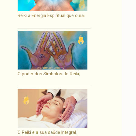
Reiki a Energia Espiritual que cura.
O poder dos Símbolos do Reiki,
O Reiki e a sua saúde integral.