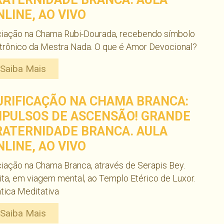
NLINE, AO VIVO
ciação na Chama Rubi-Dourada, recebendo símbolo
trônico da Mestra Nada. O que é Amor Devocional?
Saiba Mais
URIFICAÇÃO NA CHAMA BRANCA:
MPULSOS DE ASCENSÃO! GRANDE
RATERNIDADE BRANCA. AULA
NLINE, AO VIVO
ciação na Chama Branca, através de Serapis Bey.
ita, em viagem mental, ao Templo Etérico de Luxor.
tica Meditativa
Saiba Mais