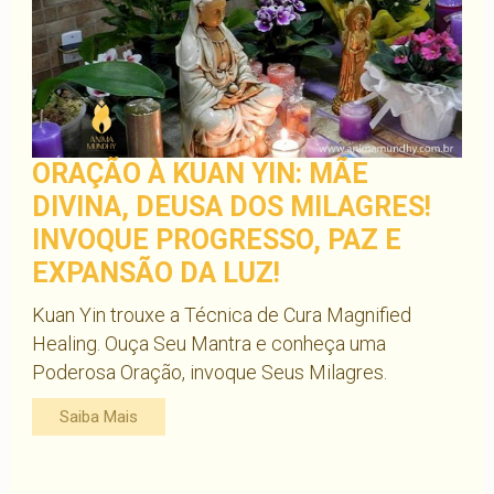
ORAÇÃO À KUAN YIN: MÃE
DIVINA, DEUSA DOS MILAGRES!
INVOQUE PROGRESSO, PAZ E
EXPANSÃO DA LUZ!
Kuan Yin trouxe a Técnica de Cura Magnified
Healing. Ouça Seu Mantra e conheça uma
Poderosa Oração, invoque Seus Milagres.
Saiba Mais