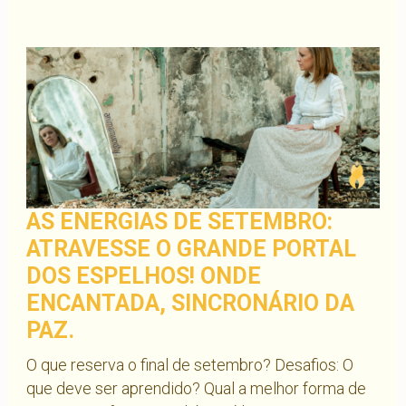
AS ENERGIAS DE SETEMBRO:
ATRAVESSE O GRANDE PORTAL
DOS ESPELHOS! ONDE
ENCANTADA, SINCRONÁRIO DA
PAZ.
O que reserva o final de setembro? Desafios: O
que deve ser aprendido? Qual a melhor forma de