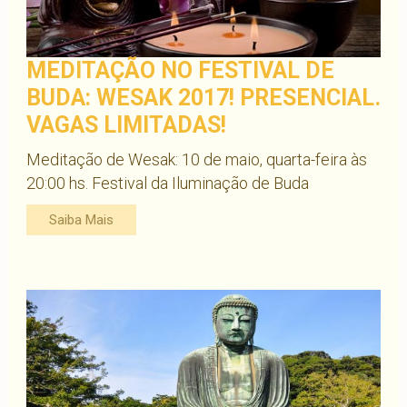
MEDITAÇÃO NO FESTIVAL DE
BUDA: WESAK 2017! PRESENCIAL.
VAGAS LIMITADAS!
Meditação de Wesak: 10 de maio, quarta-feira às
20:00 hs. Festival da Iluminação de Buda
Saiba Mais