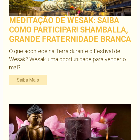
MEDITAÇÃO DE WESAK: SAIBA
COMO PARTICIPAR! SHAMBALLA,
GRANDE FRATERNIDADE BRANCA
O que acontece na Terra durante o Festival de
Wesak? Wesak: uma oportunidade para vencer o
mal?
Saiba Mais