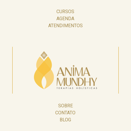
CURSOS
AGENDA
ATENDIMENTOS
SOBRE
CONTATO
BLOG