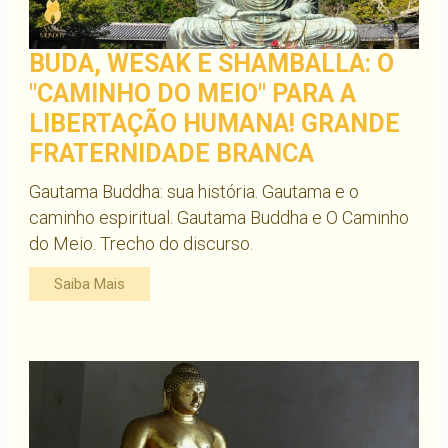
BUDA, WESAK E SHAMBALLA: O
"CAMINHO DO MEIO" PARA A
LIBERTAÇÃO HUMANA! GRANDE
FRATERNIDADE BRANCA
Gautama Buddha: sua história. Gautama e o
caminho espiritual. Gautama Buddha e O Caminho
do Meio. Trecho do discurso.
Saiba Mais