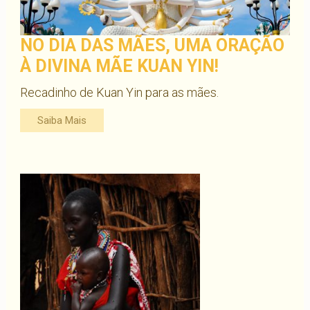
NO DIA DAS MÃES, UMA ORAÇÃO
À DIVINA MÃE KUAN YIN!
Recadinho de Kuan Yin para as mães.
Saiba Mais