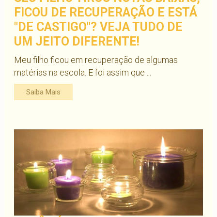
FICOU DE RECUPERAÇÃO E ESTÁ
"DE CASTIGO"? VEJA TUDO DE
UM JEITO DIFERENTE!
Meu filho ficou em recuperação de algumas
matérias na escola. E foi assim que ...
Saiba Mais