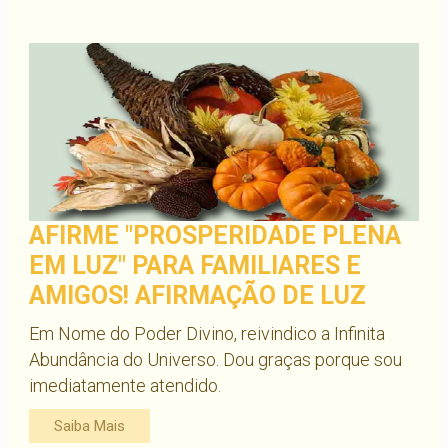
AFIRME "PROSPERIDADE PLENA
EM LUZ" PARA FAMILIARES E
AMIGOS! AFIRMAÇÃO DE LUZ
Em Nome do Poder Divino, reivindico a Infinita
Abundância do Universo. Dou graças porque sou
imediatamente atendido.
Saiba Mais