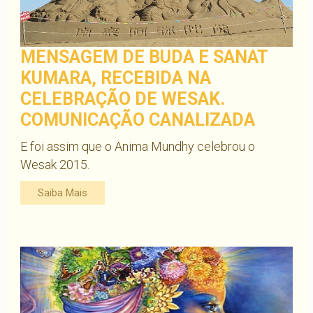
MENSAGEM DE BUDA E SANAT
KUMARA, RECEBIDA NA
CELEBRAÇÃO DE WESAK.
COMUNICAÇÃO CANALIZADA
E foi assim que o Anima Mundhy celebrou o
Wesak 2015.
Saiba Mais