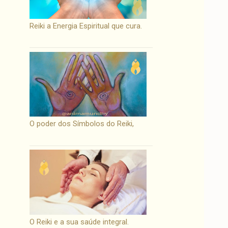
Reiki a Energia Espiritual que cura.
O poder dos Símbolos do Reiki,
O Reiki e a sua saúde integral.