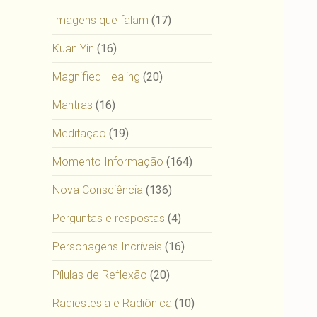
Imagens que falam
(17)
Kuan Yin
(16)
Magnified Healing
(20)
Mantras
(16)
Meditação
(19)
Momento Informação
(164)
Nova Consciência
(136)
Perguntas e respostas
(4)
Personagens Incríveis
(16)
Pílulas de Reflexão
(20)
Radiestesia e Radiônica
(10)