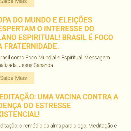
Saiba Mais
OPA DO MUNDO E ELEIÇÕES
ESPERTAM O INTERESSE DO
LANO ESPIRITUAL! BRASIL É FOCO
A FRATERNIDADE.
rasil como Foco Mundial e Espiritual. Mensagem
alizada. Jesus Sananda.
Saiba Mais
EDITAÇÃO: UMA VACINA CONTRA A
OENÇA DO ESTRESSE
XISTENCIAL!
itação: o remédio da alma para o ego. Meditação é