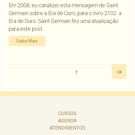
Em 2008, eu canalizei esta mensagem de Saint
Germain sobre a Era de Ouro, para o livro 2102  a
Era de Ouro. Saint Germain fez uma atualização
para este post.
Saiba Mais
Navegação
PÁGINA
1
por
posts
Próxima
página
CURSOS
AGENDA
ATENDIMENTOS