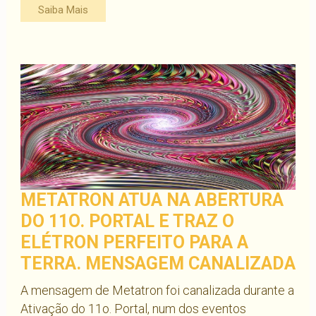
Saiba Mais
METATRON ATUA NA ABERTURA
DO 11O. PORTAL E TRAZ O
ELÉTRON PERFEITO PARA A
TERRA. MENSAGEM CANALIZADA
A mensagem de Metatron foi canalizada durante a
Ativação do 11o. Portal, num dos eventos