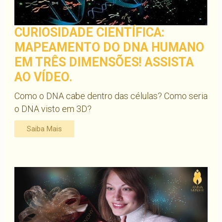
CURIOSIDADE CIENTÍFICA:
MAPEAMENTO DO DNA HUMANO
EM TRÊS DIMENSÕES! ASSISTA
AO VÍDEO.
Como o DNA cabe dentro das células? Como seria
o DNA visto em 3D?
Saiba Mais