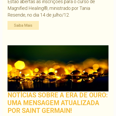
Estão abertas as inscrições para o curso de
Magnified Healing®, ministrado por Tania
Resende, no dia 14 de julho/12.
Saiba Mais
NOTÍCIAS SOBRE A ERA DE OURO:
UMA MENSAGEM ATUALIZADA
POR SAINT GERMAIN!