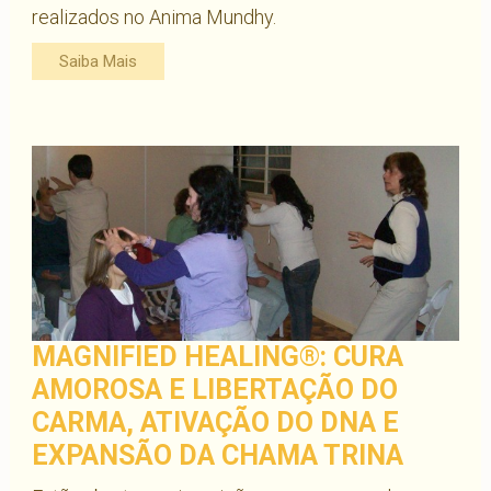
realizados no Anima Mundhy.
Saiba Mais
MAGNIFIED HEALING®: CURA
AMOROSA E LIBERTAÇÃO DO
CARMA, ATIVAÇÃO DO DNA E
EXPANSÃO DA CHAMA TRINA