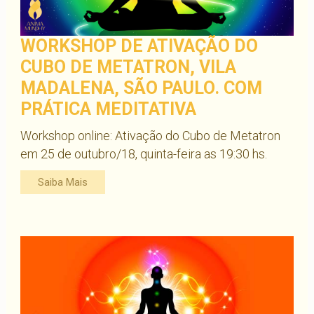
WORKSHOP DE ATIVAÇÃO DO
CUBO DE METATRON, VILA
MADALENA, SÃO PAULO. COM
PRÁTICA MEDITATIVA
Workshop online: Ativação do Cubo de Metatron
em 25 de outubro/18, quinta-feira as 19:30 hs.
Saiba Mais