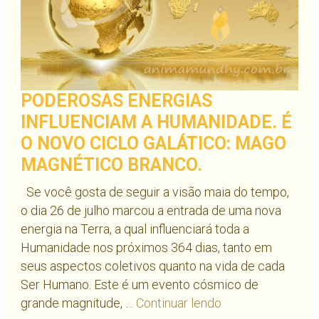
PODEROSAS ENERGIAS
INFLUENCIAM A HUMANIDADE. É
O NOVO CICLO GALÁTICO: MAGO
MAGNÉTICO BRANCO.
Se você gosta de seguir a visão maia do tempo,
o dia 26 de julho marcou a entrada de uma nova
energia na Terra, a qual influenciará toda a
Humanidade nos próximos 364 dias, tanto em
seus aspectos coletivos quanto na vida de cada
Ser Humano. Este é um evento cósmico de
Poderosas
grande magnitude, …
Continuar lendo