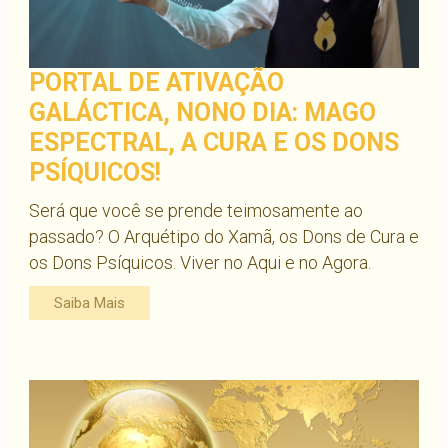
PORTAL DE ATIVAÇÃO
GALÁCTICA, NONO DIA: MAGO
ESPECTRAL, A CURA E OS DONS
PSÍQUICOS!
Será que você se prende teimosamente ao
passado? O Arquétipo do Xamã, os Dons de Cura e
os Dons Psíquicos. Viver no Aqui e no Agora.
Saiba Mais